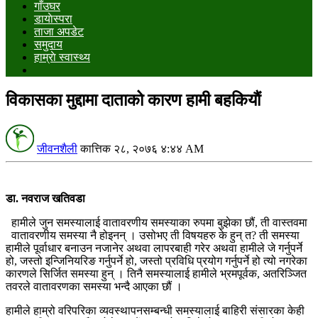
गाँउघर
डायाेस्परा
ताजा अपडेट
समुदाय
हाम्राे स्वास्थ्य
विकासका मुद्दामा दाताको कारण हामी बहकियाैं
जीवनशैली
कात्तिक २८, २०७६ ४:४४ AM
डा. नवराज खतिवडा
हामीले जुन समस्यालाई वातावरणीय समस्याका रुपमा बुझेका छौं, ती वास्तवमा
वातावरणीय समस्या नै होइनन् । उसोभए ती विषयहरु के हुन् त? ती समस्या
हामीले पूर्वाधार बनाउन नजानेर अथवा लापरबाही गरेर अथवा हामीले जे गर्नुपर्ने
हो, जस्तो इन्जिनियरिङ गर्नुपर्ने हो, जस्तो प्रविधि प्रयोग गर्नुपर्ने हो त्यो नगरेका
कारणले सिर्जित समस्या हुन् । तिनै समस्यालाई हामीले भ्रमपूर्वक, अतरिञ्‍जित
तवरले वातावरणका समस्या भन्दै आएका छौं ।
हामीले हाम्रो वरिपरिका व्यवस्थापनसम्बन्धी समस्यालाई बाहिरी संसारका केही