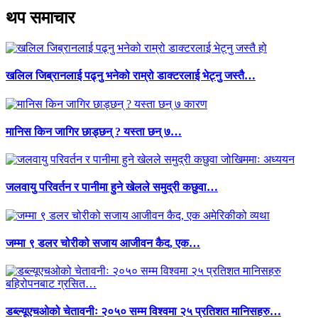
थप समाचार
खलिल जिब्रानलाई पढ्नु भनेको राम्रो डाक्टरलाई भेट्नु जस्तै…
मानिस किन जागिर छाड्छन् ? यस्ता छन् ७…
जलवायु परिवर्तन र पानीमा हुने खेलले समुद्री कछुवा…
जम्मा ९ डलर चोरीको सजाय आजीवन कैद, एक…
डब्ल्यूएचओको चेतावनीः २०५० सम्म विश्वमा २५ प्रतिशत मानिसहरु…