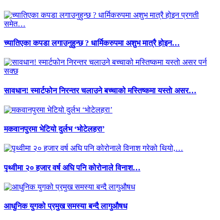
च्यातिएका कपडा लगाउनुहुन्छ ? धार्मिकरुपमा अशुभ मात्रै होइन…
सावधान! स्मार्टफोन निरन्तर चलाउने बच्चाको मस्तिष्कमा यस्ताे असर…
मकवानपुरमा भेटियो दुर्लभ ‘भोटेलहरा’
पृथ्वीमा २० हजार वर्ष अघि पनि कोरोनाले विनाश…
आधुनिक युगको प्रमुख समस्या बन्दै लागुऔषध