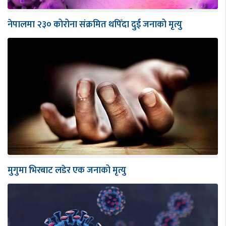
नेपालमा २३० कोरोना संक्रमित थपिँदा दुई जनाको मृत्यु
मुगुमा भिरबाट लडेर एक जनाको मृत्यु