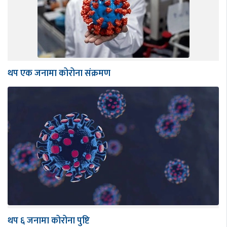
थप एक जनामा कोरोना संक्रमण
थप ६ जनामा कोरोना पुष्टि