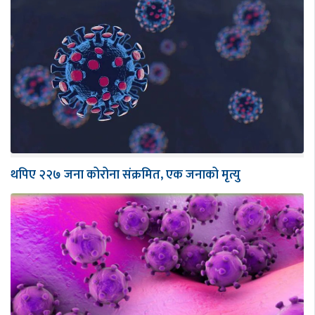
थपिए २२७ जना कोरोना संक्रमित, एक जनाको मृत्यु