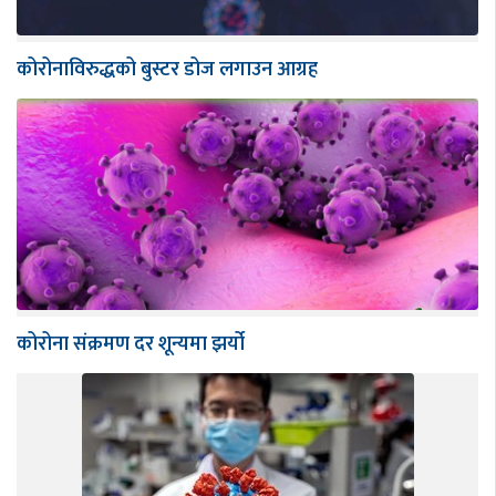
कोरोनाविरुद्धको बुस्टर डोज लगाउन आग्रह
कोरोना संक्रमण दर शून्यमा झर्यो