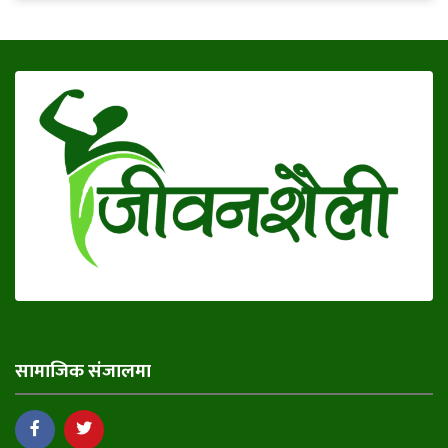
सामाजिक संजालमा