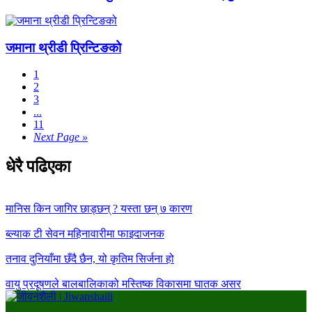
जमाना थ्रीडी प्रिन्टिङको
1
2
3
...
11
Next Page »
धेरै पढिएका
मानिस किन जागिर छाड्छन् ? यस्ता छन् ७ कारण
ब्ल्याक टी सेवन महिनावारीमा फाइदाजनक
तनाव दुनियाँमा छँदै छैन, यो कृतिम सिर्जना हो
वायु प्रदूषणले बालबालिकाको मस्तिष्क विकासमा घातक असर