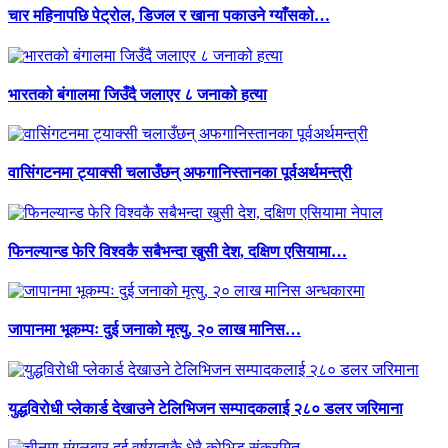
चार महिनापछि पेट्रोल, डिजल र खाना पकाउने ग्याँसको…
भारतको बंगालमा जिउँदै जलाएर ८ जनाको हत्या
वासिंगटनमा ट्याक्सी चलाउँछन् अफगानिस्तानका पूर्वअर्थमन्त्री
फिनल्यान्ड फेरि विश्वकै सबैभन्दा खुसी देश, दक्षिण एसियामा…
जापानमा भूकम्पः दुई जनाको मृत्यु, २० लाख मानिस…
युद्धविरोधी प्लेकार्ड देखाउने टेलिभिजन सम्पादकलाई २८० डलर जरिमाना