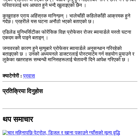
परिवारलाई थप आघात हुने भन्दै खुलाइएको छैन ।
कुखुराहरु प्राय अहिंस्रक मानिन्छन् । भालेचाँही कहिलेकाँही आक्रमक हुने
गर्दछ। प्रहरीले यस घटना अनौठो भएको बताएको छ।
एडिलेड युनिभर्सिटीका फोरेंसिक विज्ञ प्रोफेसर रोजर ब्यायार्डले यस्ताे घटना
एकदम कमै पाइने बताइन् ।
जनावरको कारण हुने मृत्युबारे प्रोफेसर ब्यायार्डले अनुसन्धान गरिरहेकाे
बताइएकाे छ । उनको अध्ययनले डाक्टरलाई पोस्टमार्टम गर्न सहयोग पुर्‍याउने र
लुकेका खतराहरू सम्बन्धी मानिसहरूलाई चेतावनी दिने आपेक्ष गरिएको छ ।
क्याटेगोरी :
प्रवास
प्रतिक्रिया दिनुहोस
थप समाचार