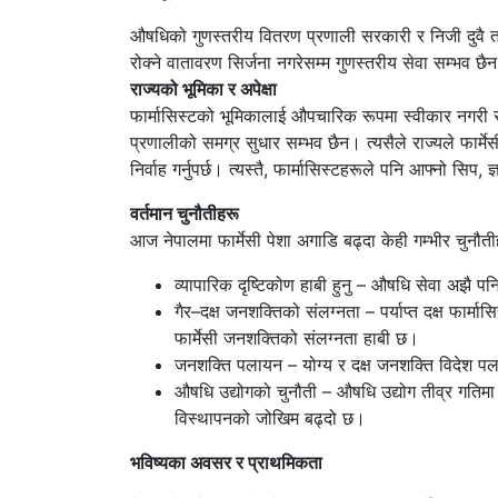
औषधिको गुणस्तरीय वितरण प्रणाली सरकारी र निजी दुवै त
रोक्ने वातावरण सिर्जना नगरेसम्म गुणस्तरीय सेवा सम्भव छै
राज्यको भूमिका र अपेक्षा
फार्मासिस्टको भूमिकालाई औपचारिक रूपमा स्वीकार नगरी र प्
प्रणालीको समग्र सुधार सम्भव छैन। त्यसैले राज्यले फार्मेसी
निर्वाह गर्नुपर्छ। त्यस्तै, फार्मासिस्टहरूले पनि आफ्नो सिप, 
वर्तमान चुनौतीहरू
आज नेपालमा फार्मेसी पेशा अगाडि बढ्दा केही गम्भीर चुनौतीह
व्यापारिक दृष्टिकोण हाबी हुनु – औषधि सेवा अझै प
गैर–दक्ष जनशक्तिको संलग्नता – पर्याप्त दक्ष फार्
फार्मेसी जनशक्तिको संलग्नता हाबी छ।
जनशक्ति पलायन – योग्य र दक्ष जनशक्ति विदेश पलायन ह
औषधि उद्योगको चुनौती – औषधि उद्योग तीव्र गतिमा
विस्थापनको जोखिम बढ्दो छ।
भविष्यका अवसर र प्राथमिकता