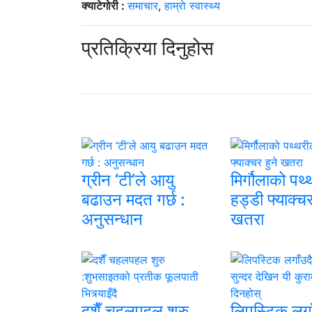
क्याटेगोरी :
समाचार
,
हाम्राे स्वास्थ्य
प्रतिक्रिया दिनुहोस
ग्रीन ‘टी’ले आयु
मिर्गौलाको पथ्
बढाउन मदत गर्छ :
हड्डी फ्याक्चर
अनुसन्धान
खतरा
दशैँ चहलपहल शुरु
लिपस्टिक लगा