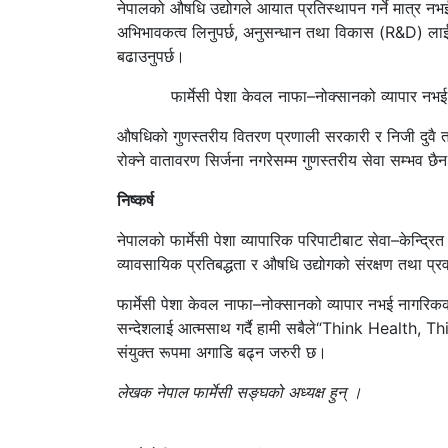
नेपालको औषधि उद्योगले आयात प्रतिस्थापन गर्ने मात्र नभई
अभिभावकत्व लिनुपर्छ, अनुसन्धान तथा विकास (R&D) लाई प्र
बढाउनुपर्छ।
फार्मेसी पेशा केवल नाफा–नोक्सानको व्यापार नभई 
औषधिको गुणस्तरीय वितरण प्रणाली सरकारी र निजी दुवै त
रोक्ने वातावरण सिर्जना नगरेसम्म गुणस्तरीय सेवा सम्भव छै
निष्कर्ष
नेपालको फार्मेसी पेशा व्यापारिक परिपाटीबाट सेवा–केन्द्रित
व्यावसायिक प्रतिबद्धता र औषधि उद्योगको संरक्षण तथा प्रव
फार्मेसी पेशा केवल नाफा–नोक्सानको व्यापार नभई नागरिकको
सन्देशलाई आत्मसाथ गर्दै हामी सबैले“Think Health, Think
संयुक्त रूपमा अगाडि बढ्न जरुरी छ।
लेखक नेपाल फार्मेसी सङ्घको अध्यक्ष हुन् ।