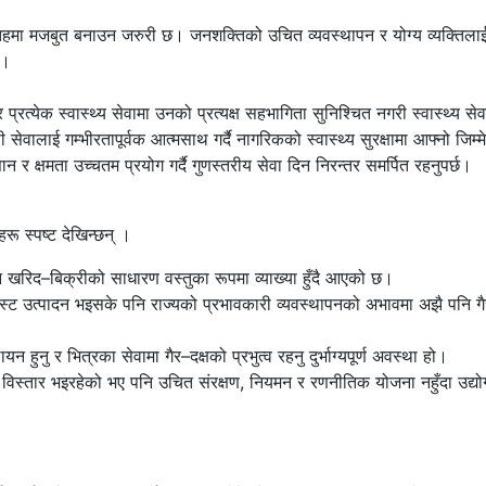
हमा मजबुत बनाउन जरुरी छ। जनशक्तिको उचित व्यवस्थापन र योग्य व्यक्तिलाई
न।
रत्येक स्वास्थ्य सेवामा उनको प्रत्यक्ष सहभागिता सुनिश्चित नगरी स्वास्थ्य सेव
 सेवालाई गम्भीरतापूर्वक आत्मसाथ गर्दै नागरिकको स्वास्थ्य सुरक्षामा आफ्नो जिम्म
ज्ञान र क्षमता उच्चतम प्रयोग गर्दै गुणस्तरीय सेवा दिन निरन्तर समर्पित रहनुपर्छ।
रू स्पष्ट देखिन्छन् ।
नि खरिद–बिक्रीको साधारण वस्तुका रूपमा व्याख्या हुँदै आएको छ।
मासिस्ट उत्पादन भइसके पनि राज्यको प्रभावकारी व्यवस्थापनको अभावमा अझै पनि ग
ुनु र भित्रका सेवामा गैर–दक्षको प्रभुत्व रहनु दुर्भाग्यपूर्ण अवस्था हो।
 विस्तार भइरहेको भए पनि उचित संरक्षण, नियमन र रणनीतिक योजना नहुँदा उद्यो