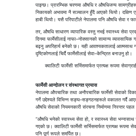
पाइन्छ। प्रारम्भिक चरणमा औषधि र औषधिजन्य सामग्रीहरू
निकायको अभावमा नै सञ्चालन हुँदै आएको थियो। दक्षिण एसिय
हाबी थियो। यसै परिपाटीले नेपालमा पनि औषधि सेवा र फार्म
तर, औषधि साधारण व्यापारिक वस्तु नभई स्वास्थ्य सेवा प्र
दिनमा फार्मेसीलाई नाफा–नोक्सानको सामान्य व्यावसायिक गति
बढ्नु अपरिहार्य बनेको छ। यही आवश्यकतालाई आत्मसाथ गर्द
दृष्टिकोणलाई चिर्दै फार्मेसीलाई सेवा–केन्द्रित बनाउनु हो।
क्वालिटी फार्मेसी सर्भिसमार्फत प्रत्यक्ष रूपमा सेवाग्
फार्मेसी आन्दोलन र संस्थागत प्रयास
नेपालमा औपचारिक तथा अनौपचारिक फार्मेसी सेवाको विकासस
गर्ने उद्देश्यले विभिन्न सङ्घ–सङ्गठनहरूले वकालत गर्दै आ
औषधि सेवाको नियमनकारी संरचना निर्माणमा निरन्तर पह
“औषधि भनेको स्वास्थ्य सेवा हो, र स्वास्थ्य सेवा भन्नासाथ फ
गएको छ। क्वालिटी फार्मेसी सर्भिसमार्फत प्रत्यक्ष रूपमा से
पनि पूर्ण रूपले समर्पित छ।