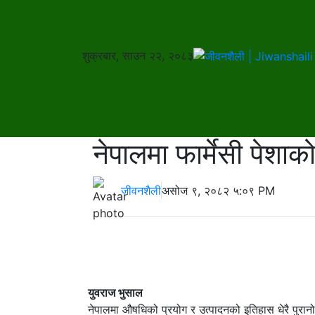
शुक्रबार, साउन २२, २०८३
नेपालमा फार्मेसी पेश
जीवनशैली
असोज ९, २०८२ ५:०९ PM
युवराज भुसाल
नेपालमा औषधिको प्रयोग र उत्पादनको इतिहास धेरै पुरा