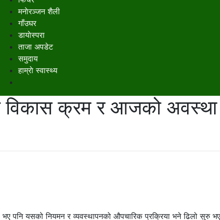
मनाेरञ्जन शैली
गाँउघर
डायाेस्परा
ताजा अपडेट
समुदाय
हाम्राे स्वास्थ्य
ाको विकास क्रम र आजको अवस्था
नो भए पनि यसको नियमन र व्यवस्थापनको औपचारिक प्रक्रिया भने ढिलो सुरु भ