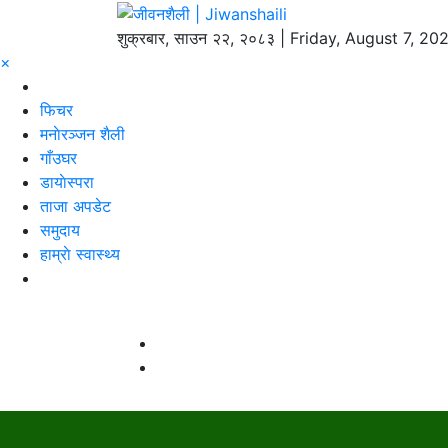
शुक्रबार, साउन २२, २०८३ | Friday, August 7, 20
×
फिचर
मनाेरञ्जन शैली
गाँउघर
डायाेस्परा
ताजा अपडेट
समुदाय
हाम्राे स्वास्थ्य