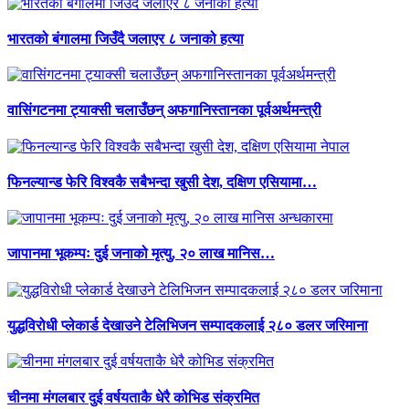
भारतको बंगालमा जिउँदै जलाएर ८ जनाको हत्या
वासिंगटनमा ट्याक्सी चलाउँछन् अफगानिस्तानका पूर्वअर्थमन्त्री
फिनल्यान्ड फेरि विश्वकै सबैभन्दा खुसी देश, दक्षिण एसियामा…
जापानमा भूकम्पः दुई जनाको मृत्यु, २० लाख मानिस…
युद्धविरोधी प्लेकार्ड देखाउने टेलिभिजन सम्पादकलाई २८० डलर जरिमाना
चीनमा मंगलबार दुई वर्षयताकै धेरै कोभिड संक्रमित