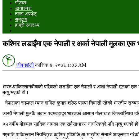
गाँउघर
डायाेस्परा
ताजा अपडेट
समुदाय
हाम्राे स्वास्थ्य
कश्मिर लडाइँमा एक नेपाली र अर्का नेपाली मूलका एक भ
जीवनशैली
कात्तिक ४, २०७६ ८:३३ AM
भारत-पाकिस्तानबीचको पछिल्लो लडाइँमा एक नेपाली र अर्का नेपाली मूलका एक भा
मृत्यु भएको हो।
नेपालका राइफल म्यान गामिल कुमार श्रेष्ठ पाल्पा निवासी रहेको भारतीय सञ्
त्यस्तै नेपाली मुलकै जवान पदमबहादुर भारतको आसाम गोलाघाट जिल्लास्थित हत
५५ वर्षीय मोहम्मद सादिक नामका एक सर्वसाधारण नागरिकको पनि मृत्यु भएको ह
गएराति पाकिस्तान नियन्त्रित कश्मिर (पीओके)मा भारतीय सेनाले आक्रमण गरे