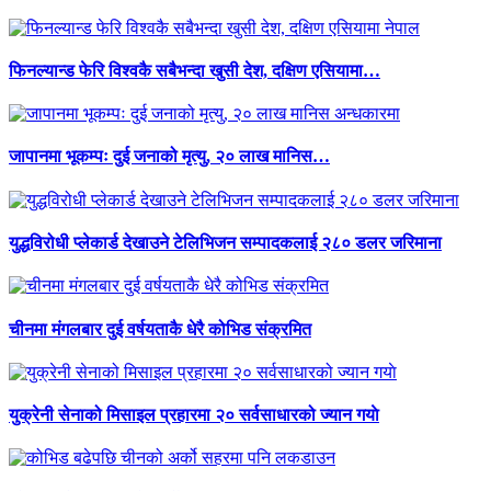
फिनल्यान्ड फेरि विश्वकै सबैभन्दा खुसी देश, दक्षिण एसियामा…
जापानमा भूकम्पः दुई जनाको मृत्यु, २० लाख मानिस…
युद्धविरोधी प्लेकार्ड देखाउने टेलिभिजन सम्पादकलाई २८० डलर जरिमाना
चीनमा मंगलबार दुई वर्षयताकै धेरै कोभिड संक्रमित
युक्रेनी सेनाको मिसाइल प्रहारमा २० सर्वसाधारको ज्यान गयाे