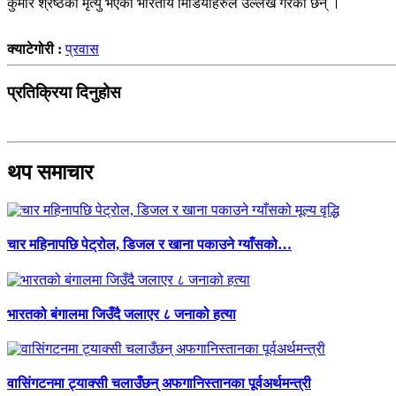
कुमार श्रेष्ठको मृत्यु भएको भारतीय मिडियाहरुले उल्लेख गरेका छन् ।
क्याटेगोरी :
प्रवास
प्रतिक्रिया दिनुहोस
थप समाचार
चार महिनापछि पेट्रोल, डिजल र खाना पकाउने ग्याँसको…
भारतको बंगालमा जिउँदै जलाएर ८ जनाको हत्या
वासिंगटनमा ट्याक्सी चलाउँछन् अफगानिस्तानका पूर्वअर्थमन्त्री