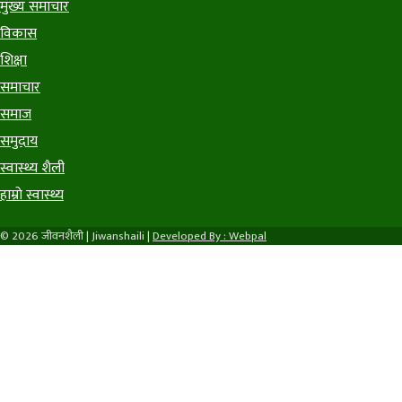
मुख्य समाचार
विकास
शिक्षा
समाचार
समाज
समुदाय
स्वास्थ्य शैली
हाम्राे स्वास्थ्य
© 2026 जीवनशैली | Jiwanshaili |
Developed By : Webpal