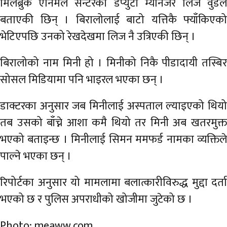
मिलब्रुक एनिमल सेन्टरकी डेप्युटी म्यानेजर लिज वुडले
बताएकी छिन् । बिरालोलाई बाटो यत्तिकै फ्याँकिएको
भेटिएपछि उनको रेखदेखमा लिज नै उत्रिएकी छिन् ।
बिरालोको नाम मिनी हो । मिनीको निकै पीडादायी तस्बिर
सोसल मिडियामा पनि भाइरल भएका छन् ।
डाक्टरका अनुसार जब मिनीलाई अस्पताल ल्याइएको थियो
तब उसको बाँच्ने आशा कमै थियो तर मिनी अब खतरमुक्त
भएको बताइन्छ । मिनीलाई सिमन ममफर्ड नामका व्यक्तिले
पाल्ने भएका छन् ।
रिपोर्टका अनुसार यो मामलामा बलात्कारीविरुद्ध मुद्दा दर्ता
भएको छ र पुलिस अपराधीको खोजीमा जुटेको छ ।
Photo: meaww.com