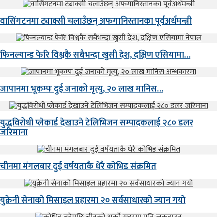
वासिंगटनमा ट्याक्सी चलाउँछन् अफगानिस्तानका पूर्वअर्थमन्त्री
फिनल्यान्ड फेरि विश्वकै सबैभन्दा खुसी देश, दक्षिण एसियामा…
जापानमा भूकम्पः दुई जनाको मृत्यु, २० लाख मानिस…
युद्धविरोधी प्लेकार्ड देखाउने टेलिभिजन सम्पादकलाई २८० डलर
जरिमाना
चीनमा मंगलबार दुई वर्षयताकै धेरै कोभिड संक्रमित
युक्रेनी सेनाको मिसाइल प्रहारमा २० सर्वसाधारको ज्यान गयाे