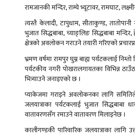
रामजानकी मन्दिर, राम्चे भ्यूटावर, रामघाट, ल
त्यस्तै केलादी, टापुधाम, सीताकुण्ड, तातोपान
भुजात सिद्धबाबा, च्याङ्लिङ सिद्धबाबा मन्दिर
क्षेत्रको अवलोकन गराउने तयारी गरिएको प्रचारप
भ्रमण वर्षमा रामपुर घुम्न बाह्य पर्यटकलाई निम्तो
पर्यटकीय नगरी पोखरालगायतका विभिन्न ठाउँठाउँ
भित्र्याउने जनाइएको छ ।
प्याकेजमा गराइने अवलोकनका लागि समितिले त
जलयात्राका पर्यटकलाई भुजात सिद्धबाबा धाम
वातावरणसँग रमाउने वातावरण मिलाइनेछ ।
कालीगण्डकी पारिवारिक जलयात्राका लागि उत्