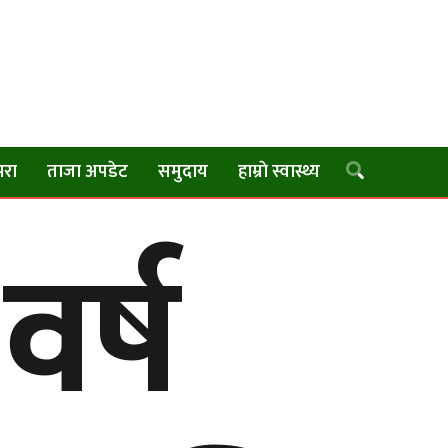
परा
ताजा अपडेट
समुदाय
हाम्राे स्वास्थ्य
वर्ष