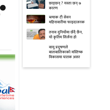
ङ
छाड्छन् ? यस्ता छन् ७
कारण
ब्ल्याक टी सेवन
महिनावारीमा फाइदाजनक
तनाव दुनियाँमा छँदै छैन,
यो कृतिम सिर्जना हो
वायु प्रदूषणले
बालबालिकाको मस्तिष्क
विकासमा घातक असर