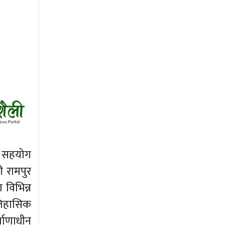
क सहयोग
ी रामपुर
 विभिन्न
ऐतिहासिक
माणाधीन