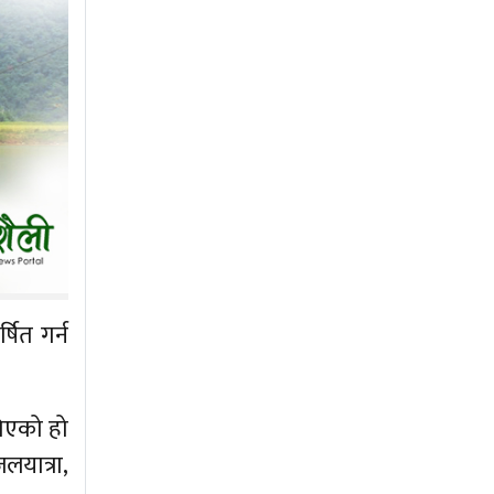
षित गर्न
गिएको हो
यात्रा,