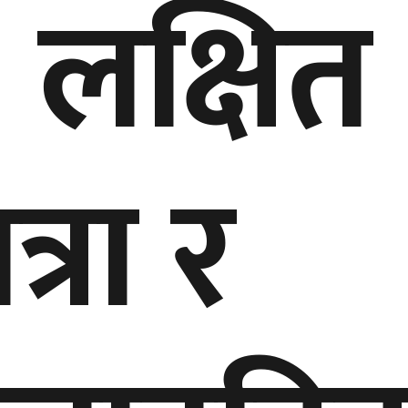
लक्षित
्रा र