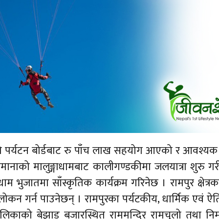
ागि पर्यटन बोर्डबाट रु पाँच लाख सहयोग आएको र आवश्य
िमानाको मालुङ्गाधामबाट कालीगण्डकीमा जलयात्रा शुरु गर
भुजातमा साँस्कृतिक कार्यक्रम गरिनेछ । रामपुर क्षेत्रका
ोकन गर्न पाउनेछन् । रामपुरका पर्यटकीय, धार्मिक एवं 
िकाको बेझाड बजारस्थित राममन्दिर रामचुलो तथा निर्