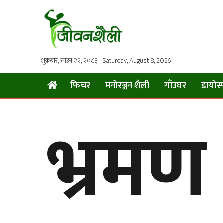
शुक्रबार, साउन २२, २०८३ | Saturday, August 8, 2026
फिचर
मनाेरञ्जन शैली
गाँउघर
डायाेस्
भ्रमण 