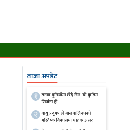
ताजा अपडेट
१
तनाव दुनियाँमा छँदै छैन, यो कृतिम
सिर्जना हो
२
वायु प्रदूषणले बालबालिकाको
मस्तिष्क विकासमा घातक असर