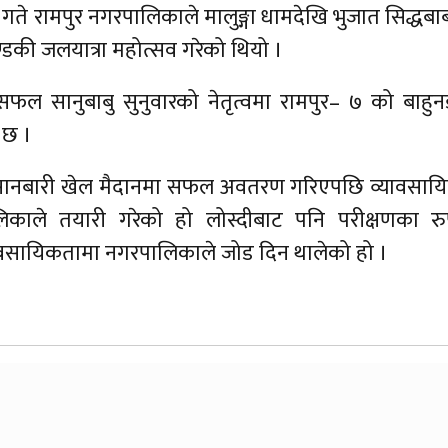
े रामपुर नगरपालिकाले मालुङ्गा धामदेखि भुजात सिद्धबा
ण्डकी जलयात्रा महोत्सव गरेको थियो ।
सफल सानुबाबु सुनुवारको नेतृत्वमा रामपुर– ७ को बाहुन
 छ ।
 किसानबारी खेल मैदानमा सफल अवतरण गरिएपछि व्यावसाय
पालिकाले तयारी गरेको हो लोस्दीबाट पनि परीक्षणका र
वसायिकतामा नगरपालिकाले जोड दिन थालेको हो ।