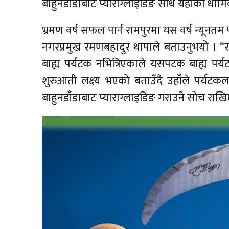
बाहुनडाँडाबाट प्याराग्लाइडिङ साथै यहाँका धा
भ्रमण वर्ष सफल पार्न रामपुरमा यस वर्ष न्यूनतम
नगरप्रमुख रमणबहादुर थापाले बताउनुभयो । “
बाह्य पर्यटक नभित्रिएकाले यसपटक बाह्य पर्यटक
शुरुआती लक्ष्य भएको बताउँदै उहाँले पर्यट
बाहुनडाँडाबाट प्याराग्लाइडिङ गराउने सोच रा