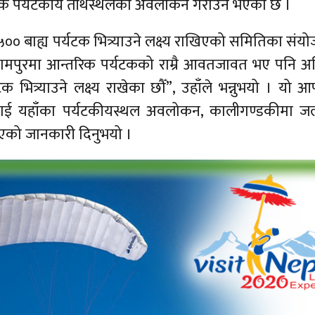
र्मिक पर्यटकीय तीर्थस्थलको अवलोकन गराउने भएको छ ।
 ५०० बाह्य पर्यटक भित्र्याउने लक्ष्य राखिएको समितिका सं
रामपुरमा आन्तरिक पर्यटकको राम्रै आवतजावत भए पनि अह
 भित्र्याउने लक्ष्य राखेका छौँ”, उहाँले भन्नुभयो । यो 
कलाई यहाँका पर्यटकीयस्थल अवलोकन, कालीगण्डकीमा जलय
खिएको जानकारी दिनुभयो ।