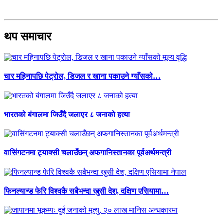
थप समाचार
चार महिनापछि पेट्रोल, डिजल र खाना पकाउने ग्याँसको…
भारतको बंगालमा जिउँदै जलाएर ८ जनाको हत्या
वासिंगटनमा ट्याक्सी चलाउँछन् अफगानिस्तानका पूर्वअर्थमन्त्री
फिनल्यान्ड फेरि विश्वकै सबैभन्दा खुसी देश, दक्षिण एसियामा…