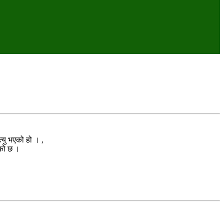
त्यु भएको हो । ,
एको छ ।