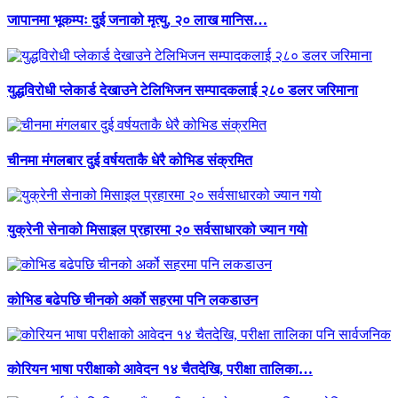
जापानमा भूकम्पः दुई जनाको मृत्यु, २० लाख मानिस…
युद्धविरोधी प्लेकार्ड देखाउने टेलिभिजन सम्पादकलाई २८० डलर जरिमाना
चीनमा मंगलबार दुई वर्षयताकै धेरै कोभिड संक्रमित
युक्रेनी सेनाको मिसाइल प्रहारमा २० सर्वसाधारको ज्यान गयाे
कोभिड बढेपछि चीनको अर्को सहरमा पनि लकडाउन
कोरियन भाषा परीक्षाको आवेदन १४ चैतदेखि, परीक्षा तालिका…