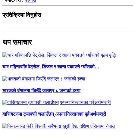
क्याटेगोरी :
प्रवास
प्रतिक्रिया दिनुहोस
थप समाचार
चार महिनापछि पेट्रोल, डिजल र खाना पकाउने ग्याँसको…
भारतको बंगालमा जिउँदै जलाएर ८ जनाको हत्या
वासिंगटनमा ट्याक्सी चलाउँछन् अफगानिस्तानका पूर्वअर्थमन्त्री