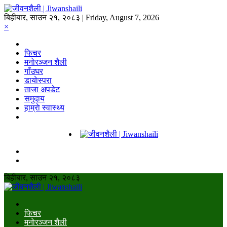
बिहीबार, साउन २१, २०८३ | Friday, August 7, 2026
×
फिचर
मनाेरञ्जन शैली
गाँउघर
डायाेस्परा
ताजा अपडेट
समुदाय
हाम्राे स्वास्थ्य
बिहीबार, साउन २१, २०८३
फिचर
मनाेरञ्जन शैली