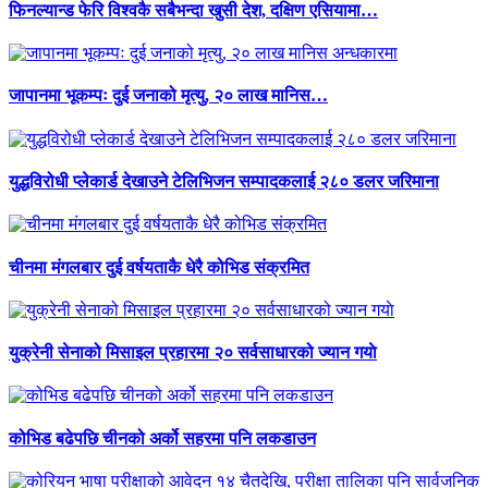
फिनल्यान्ड फेरि विश्वकै सबैभन्दा खुसी देश, दक्षिण एसियामा…
जापानमा भूकम्पः दुई जनाको मृत्यु, २० लाख मानिस…
युद्धविरोधी प्लेकार्ड देखाउने टेलिभिजन सम्पादकलाई २८० डलर जरिमाना
चीनमा मंगलबार दुई वर्षयताकै धेरै कोभिड संक्रमित
युक्रेनी सेनाको मिसाइल प्रहारमा २० सर्वसाधारको ज्यान गयाे
कोभिड बढेपछि चीनको अर्को सहरमा पनि लकडाउन