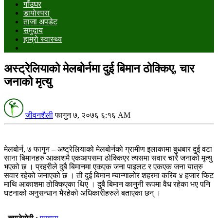
गाँउघर
डायाेस्परा
ताजा अपडेट
समुदाय
हाम्राे स्वास्थ्य
अस्ट्रेलियाको मेलबोर्नमा दुई बिमान ठोक्किए, चार
जनाको मृत्यु
जीवनशैली
फागुन ७, २०७६ ६:१६ AM
मेलबोर्न, ७ फागुन – अष्ट्रेलियाको मेलबोर्नको ग्रामीण इलाकामा बुधबार दुई वटा
साना बिमानहरु आकाशमै एकआपसमा ठोक्किएर त्यसमा सवार चारै जनाको मृत्यु
भएको छ । प्रहरीले दुबै बिमानमा एकएक जना पाइलट र एकएक जना यात्रु
सवार रहेको जनाएको छ । ती दुई बिमान म्यान्गालोर शहरमा करिब ४ हजार फिट
माथि आकाशमा ठोक्किएका थिए । दुबै बिमान कानुनी रूपमा वैध रहेका भए पनि
घटनाको अनुसन्धान भैरहेको अधिकारीहरुले बताएका छन् ।