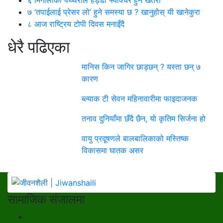
७
‘तपाईलाई प्रेसर लो’ हुने समस्या छ ? खानुहोस् यी खानेकुरा
८
आज राष्ट्रिय टोपी दिवस मनाइँदै
धेरै पढिएका
मानिस किन जागिर छाड्छन् ? यस्ता छन् ७
कारण
ब्ल्याक टी सेवन महिनावारीमा फाइदाजनक
तनाव दुनियाँमा छँदै छैन, यो कृतिम सिर्जना हो
वायु प्रदूषणले बालबालिकाको मस्तिष्क
विकासमा घातक असर
सामाजिक संजालमा