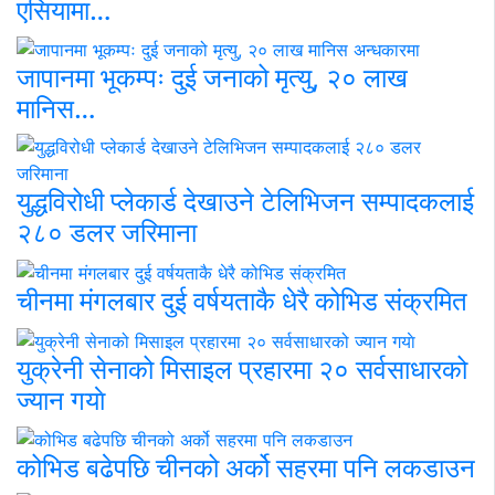
एसियामा…
जापानमा भूकम्पः दुई जनाको मृत्यु, २० लाख
मानिस…
युद्धविरोधी प्लेकार्ड देखाउने टेलिभिजन सम्पादकलाई
२८० डलर जरिमाना
चीनमा मंगलबार दुई वर्षयताकै धेरै कोभिड संक्रमित
युक्रेनी सेनाको मिसाइल प्रहारमा २० सर्वसाधारको
ज्यान गयाे
कोभिड बढेपछि चीनको अर्को सहरमा पनि लकडाउन