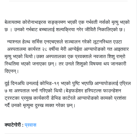
बेलायतमा कोरोनाभाइरस सङ्क्रमण भएकी एक गर्भवती नर्सको मृत्यु भएको
छ । उनको गर्भबाट बच्चालाई शल्यक्रिया गरेर जीवितै निकालिएको छ।
न्याश्नल हेल्थ सर्भिस एनएचएसले सञ्चालन गरेको लूटनस्थित एउटा
अस्पतालमा कार्यरत २८ वर्षीया मेरी आग्येईवा आग्यापोङको गत आइतवार
मृत्यु भएको थियो।उक्त अस्पतालका एक प्रवक्ताले नवजात शिशु राम्रो
स्थितिमा भएको जनाएका छन्। तर उनले शिशुको विषयमा थप जानकारी
दिएनन्।
दुई दिनअघि उनलाई कोभिड-१९ भएको पुष्टि भएपछि आग्यापोङलाई एप्रिल
७ मा अस्पताल भर्ना गरिएको थियो।बेड्फर्डशर हस्पिटल्स फाउन्डेशन
ट्रस्टका प्रमुख कार्यकारी डेभिड कार्टरले आग्यापोङको कामको प्रशंसा
गर्दै उनको मृत्युमा दुस्ख व्यक्त गरेका छन्।
क्याटेगोरी :
प्रवास