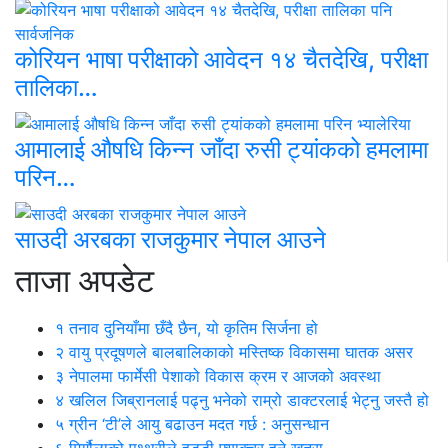
कोरियन भाषा परीक्षाको आवेदन १४ चैतदेखि, परीक्षा
तालिका…
आमालाई औषधि किन्न जाँदा रुसी ट्यांकको हमलामा
परिन…
साउदी अरबका राजकुमार नेपाल आउने
ताजा अपडेट
१
तनाव दुनियाँमा छँदै छैन, यो कृतिम सिर्जना हो
२
वायु प्रदूषणले बालबालिकाको मस्तिष्क विकासमा घातक असर
३
नेपालमा फार्मेसी पेशाको विकास क्रम र आजको अवस्था
४
खलिल जिब्रानलाई पढ्नु भनेको राम्रो डाक्टरलाई भेट्नु जस्तै हो
५
ग्रीन ‘टी’ले आयु बढाउन मदत गर्छ : अनुसन्धान
६
मिर्गौलाको पथ्थरीले हड्डी फ्याक्चर हुने खतरा