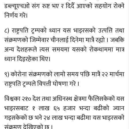
डब्ल्यूएचओ संग रुष्ट भए र दिदैँ आएको सहयोग रोक्ने
निर्णय गरे।
८) राष्ट्रपति ट्रम्पको ध्यान यस भाइरसको उत्पत्ति तथा
संक्रमणको जिम्मेवार चीनलाई दिनेमा मात्रै रह्यो । जबकि
अन्य देशहरूले त्यस समयमा यसको रोकथाममा मात्र
ध्यान दिइरहेका थिए।
९) काेराेना संक्रमणकाे लामाे समय पछि मात्रै २२ मार्चमा
राष्ट्रपति ट्रम्पले विपत्ती घोषणा गरे ।
विश्वका २१० देश तथा अधिनस्थ क्षेत्रमा फैलिसकेकाे यस
भाइरसबाट १ लाख ६५ हजार भन्दा बढीकाे ज्यान
गइसकेकाे छ भने २४ लाख भन्दा बढीमा यस भाइरसकाे
संक्रमण देखिएकाे छ ।