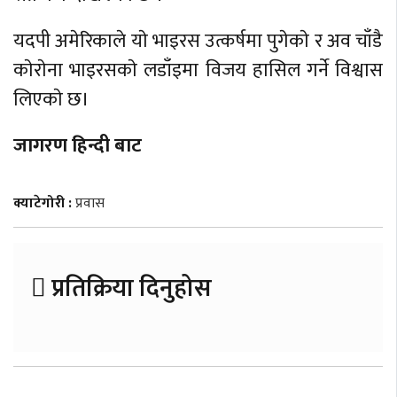
यदपी अमेरिकाले याे भाइरस उत्कर्षमा पुगेकाे र अव चाँडै
काेराेना भाइरसकाे लडाँइमा विजय हासिल गर्ने विश्वास
लिएकाे छ।
जागरण हिन्दी बाट
क्याटेगोरी :
प्रवास
प्रतिक्रिया दिनुहोस