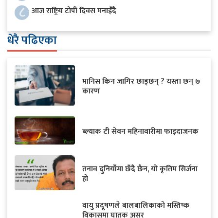
८
आज राष्ट्रिय टोपी दिवस मनाइँदै
धेरै पढिएका
मानिस किन जागिर छाड्छन् ? यस्ता छन् ७
कारण
ब्ल्याक टी सेवन महिनावारीमा फाइदाजनक
तनाव दुनियाँमा छँदै छैन, यो कृतिम सिर्जना
हो
वायु प्रदूषणले बालबालिकाको मस्तिष्क
विकासमा घातक असर