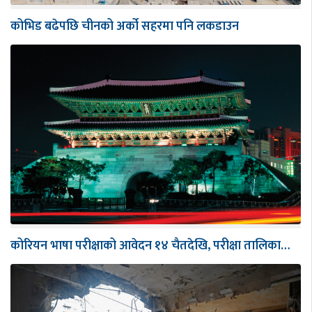
कोभिड बढेपछि चीनको अर्को सहरमा पनि लकडाउन
कोरियन भाषा परीक्षाको आवेदन १४ चैतदेखि, परीक्षा तालिका…