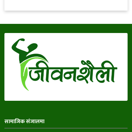
सामाजिक संजालमा