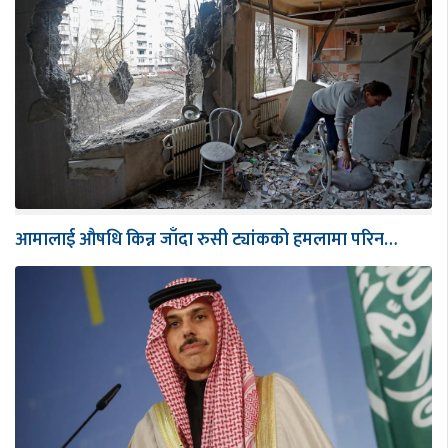
आमालाई औषधि किन्न जाँदा रुसी ट्यांकको हमलामा परिन…