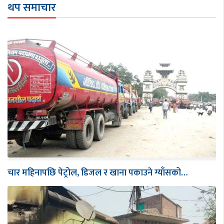
थप समाचार
चार महिनापछि पेट्रोल, डिजल र खाना पकाउने ग्याँसको…