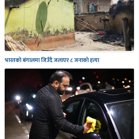
भारतको बंगालमा जिउँदै जलाएर ८ जनाको हत्या