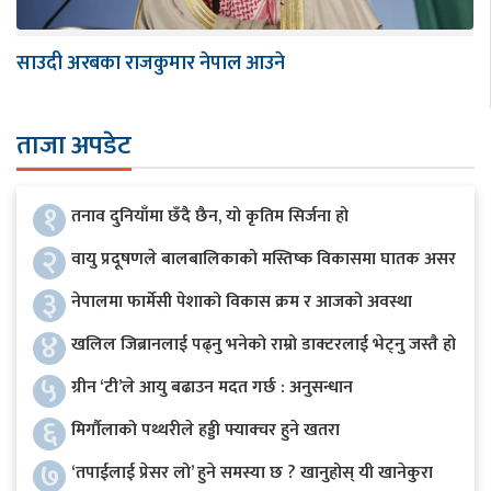
साउदी अरबका राजकुमार नेपाल आउने
ताजा अपडेट
१
तनाव दुनियाँमा छँदै छैन, यो कृतिम सिर्जना हो
२
वायु प्रदूषणले बालबालिकाको मस्तिष्क विकासमा घातक असर
३
नेपालमा फार्मेसी पेशाको विकास क्रम र आजको अवस्था
४
खलिल जिब्रानलाई पढ्नु भनेको राम्रो डाक्टरलाई भेट्नु जस्तै हो
५
ग्रीन ‘टी’ले आयु बढाउन मदत गर्छ : अनुसन्धान
६
मिर्गौलाको पथ्थरीले हड्डी फ्याक्चर हुने खतरा
७
‘तपाईलाई प्रेसर लो’ हुने समस्या छ ? खानुहोस् यी खानेकुरा