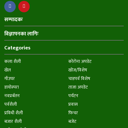
सम्पादकः
विज्ञापनका लागिः
Categories
कला शैली
कोरोना अपडेट
खेल
खोज/विशेष
गाँउघर
चाडपर्व विशेष
डायाेस्परा
ताजा अपडेट
नवप्रर्बतन
पर्यटन
पर्वशैली
प्रवास
प्रविधी शैली
फिचर
बजार शैली
बजेट