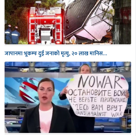
जापानमा भूकम्पः दुई जनाको मृत्यु, २० लाख मानिस…