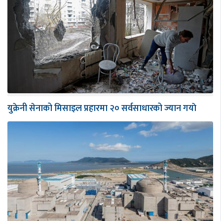
युक्रेनी सेनाको मिसाइल प्रहारमा २० सर्वसाधारको ज्यान गयाे