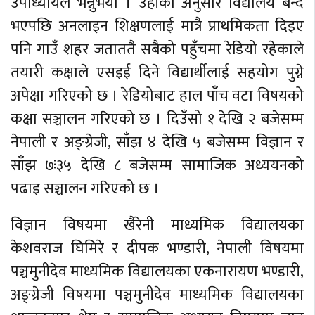
उपाध्यायले भन्नुभयो । उहाँका अनुसार विद्यालय बन्द
भएपछि अनलाइन शिक्षणलाई मात्रै प्राथमिकता दिइए
पनि गाउँ शहर जताततै सबैको पहुँचमा रेडियो रहेकाले
तयारी कक्षाले एसइई दिने विद्यार्थीलाई सहयोग पुग्ने
अपेक्षा गरिएको छ । रेडियोबाट हाल पाँच वटा विषयको
कक्षा सञ्चालन गरिएको छ । दिउँसो १ देखि २ बजेसम्म
नेपाली र अङ्ग्रेजी, साँझ ४ देखि ५ बजेसम्म विज्ञान र
साँझ ७ः३५ देखि ८ बजेसम्म सामाजिक अध्ययनको
पढाइ सञ्चालन गरिएको छ ।
विज्ञान विषयमा खैरेनी माध्यमिक विद्यालयका
केशवराज घिमिरे र दीपक भण्डारी, नेपाली विषयमा
पञ्चमुनीदेव माध्यमिक विद्यालयका एकनारायण भण्डारी,
अङ्ग्रेजी विषयमा पञ्चमुनीदेव माध्यमिक विद्यालयका