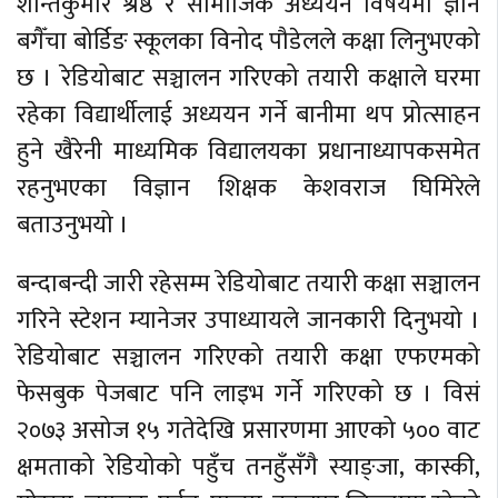
शान्तकुमार श्रेष्ठ र सामाजिक अध्ययन विषयमा ज्ञान
बगैँचा बोर्डिङ स्कूलका विनोद पौडेलले कक्षा लिनुभएको
छ । रेडियोबाट सञ्चालन गरिएको तयारी कक्षाले घरमा
रहेका विद्यार्थीलाई अध्ययन गर्ने बानीमा थप प्रोत्साहन
हुने खैरेनी माध्यमिक विद्यालयका प्रधानाध्यापकसमेत
रहनुभएका विज्ञान शिक्षक केशवराज घिमिरेले
बताउनुभयो ।
बन्दाबन्दी जारी रहेसम्म रेडियोबाट तयारी कक्षा सञ्चालन
गरिने स्टेशन म्यानेजर उपाध्यायले जानकारी दिनुभयो ।
रेडियोबाट सञ्चालन गरिएको तयारी कक्षा एफएमको
फेसबुक पेजबाट पनि लाइभ गर्ने गरिएको छ । विसं
२०७३ असोज १५ गतेदेखि प्रसारणमा आएको ५०० वाट
क्षमताको रेडियोको पहुँच तनहुँसँगै स्याङ्जा, कास्की,