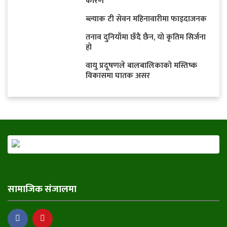
कारण
ब्ल्याक टी सेवन महिनावारीमा फाइदाजनक
तनाव दुनियाँमा छँदै छैन, यो कृतिम सिर्जना
हो
वायु प्रदूषणले बालबालिकाको मस्तिष्क
विकासमा घातक असर
सामाजिक संजालमा