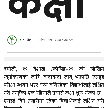
कक्षा
जीवनशैली
वैशाख १९, २०७७ ८:३७ AM
दमौली, १९ वैशाख /कोभिड–१९ को जोखिम
न्यूनीकरणका लागि बन्दाबन्दी लागू भएपछि एसइई
परीक्षा स्थगन भएर घरमै बसिरहेका विद्यार्थीलाई लक्षित
गरी तनहुँको एक रेडियोले तयारी कक्षा शुरु गरेको छ ।
एसइई दिने तयारीमा रहेका विद्यार्थीलाई लक्षित गरी