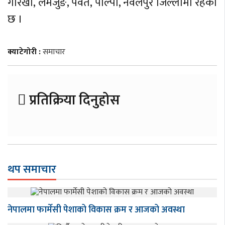
गोरखा, लमजुङ, पर्वत, पाल्पा, नवलपुर जिल्लामा रहेको
छ ।
क्याटेगोरी :
समाचार
प्रतिक्रिया दिनुहोस
थप समाचार
नेपालमा फार्मेसी पेशाको विकास क्रम र आजको अवस्था