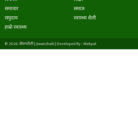
समाचार
समाज
समुदाय
स्वास्थ्य शैली
हाम्राे स्वास्थ्य
© 2026 जीवनशैली | Jiwanshaili |
Developed By : Webpal