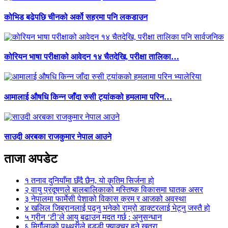
कोभिड बढेपछि चीनको अर्को सहरमा पनि लकडाउन
कोरियन भाषा परीक्षाको आवेदन १४ चैतदेखि, परीक्षा तालिका…
आमालाई औषधि किन्न जाँदा रुसी ट्यांकको हमलामा परिन…
साउदी अरबका राजकुमार नेपाल आउने
ताजा अपडेट
१
तनाव दुनियाँमा छँदै छैन, यो कृतिम सिर्जना हो
२
वायु प्रदूषणले बालबालिकाको मस्तिष्क विकासमा घातक असर
३
नेपालमा फार्मेसी पेशाको विकास क्रम र आजको अवस्था
४
खलिल जिब्रानलाई पढ्नु भनेको राम्रो डाक्टरलाई भेट्नु जस्तै हो
५
ग्रीन ‘टी’ले आयु बढाउन मदत गर्छ : अनुसन्धान
६
मिर्गौलाको पथ्थरीले हड्डी फ्याक्चर हुने खतरा