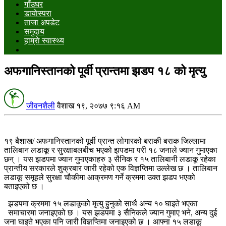
गाँउघर
डायाेस्परा
ताजा अपडेट
समुदाय
हाम्राे स्वास्थ्य
अफगानिस्तानको पूर्वी प्रान्तमा झडप १८ को मृत्यु
जीवनशैली
वैशाख १९, २०७७ ९:१६ AM
१९ बैशाख/ अफगानिस्तानको पूर्वी प्रान्त लोगारको बराकी बराक जिल्लामा
तालिबान लडाकू र सुरक्षाबलबीच भएको झपडमा परी १८ जनाले ज्यान गुमाएका
छन् । यस झडपमा ज्यान गुमाएकाहरु ३ सैनिक र १५ तालिबानी लडाकू रहेका
प्रान्तीय सरकारले शुक्रबार जारी रहेको एक विज्ञप्तिमा उल्लेख छ । तालिबान
लडाकू समूहले सुरक्षा चौकीमा आक्रमण गर्ने क्रममा उक्त झडप भएको
बताइएको छ ।
झडपमा क्रममा १५ लडाकूको मृत्यु हुनुको साथै अन्य १० घाइते भएका
समाचारमा जनाइएको छ । यस झडपमा ३ सैनिकले ज्यान गुमाए भने, अन्य दुई
जना घाइते भएका पनि जारी विज्ञप्तिमा जनाइएको छ । आफ्ना १५ लडाकू