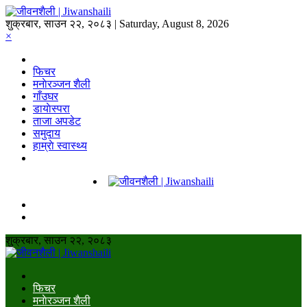
शुक्रबार, साउन २२, २०८३ | Saturday, August 8, 2026
×
फिचर
मनाेरञ्जन शैली
गाँउघर
डायाेस्परा
ताजा अपडेट
समुदाय
हाम्राे स्वास्थ्य
शुक्रबार, साउन २२, २०८३
फिचर
मनाेरञ्जन शैली