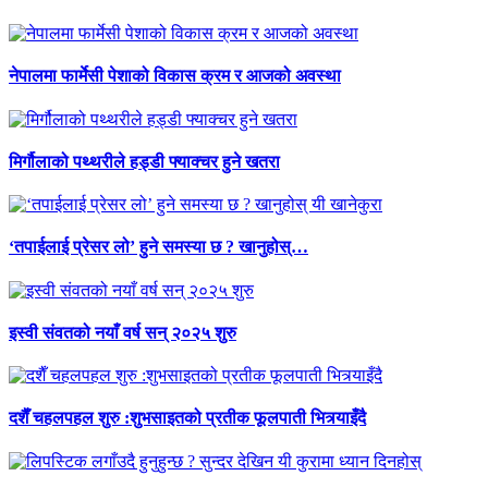
नेपालमा फार्मेसी पेशाको विकास क्रम र आजको अवस्था
मिर्गौलाको पथ्थरीले हड्डी फ्याक्चर हुने खतरा
‘तपाईलाई प्रेसर लो’ हुने समस्या छ ? खानुहोस्…
इस्वी संवतको नयाँ वर्ष सन् २०२५ शुरु
दशैँ चहलपहल शुरु :शुभसाइतको प्रतीक फूलपाती भित्र्याइँदै