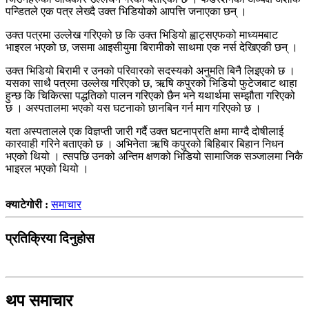
पन्डितले एक पत्र लेख्दै उक्त भिडियोको आपत्ति जनाएका छन् ।
उक्त पत्रमा उल्लेख गरिएको छ कि उक्त भिडियो ह्वाट्सएफको माध्यमबाट
भाइरल भएको छ, जसमा आइसीयुमा बिरामीको साथमा एक नर्स देखिएकी छन् ।
उक्त भिडियो बिरामी र उनको परिवारको सदस्यको अनुमति बिनै लिइएको छ ।
यसका साथै पत्रमा उल्लेख गरिएको छ, ऋषि कपुरको भिडियो फुटेजबाट थाहा
हुन्छ कि चिकित्सा पद्धतिको पालन गरिएको छैन भने यथार्थमा सम्झौता गरिएको
छ । अस्पतालमा भएको यस घटनाको छानबिन गर्न माग गरिएको छ ।
यता अस्पतालले एक विज्ञप्ती जारी गर्दै उक्त घटनाप्रति क्षमा माग्दै दोषीलाई
कारवाही गरिने बताएको छ । अभिनेता ऋषि कपुरको बिहिबार बिहान निधन
भएको थियो । त्सपछि उनको अन्तिम क्षणको भिडियो सामाजिक सञ्जालमा निकै
भाइरल भएको थियो ।
क्याटेगोरी :
समाचार
प्रतिक्रिया दिनुहोस
थप समाचार