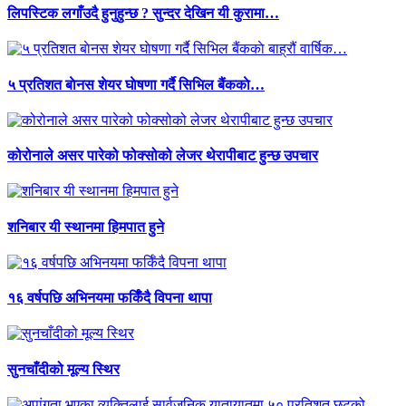
लिपस्टिक लगाँउदै हुनुहुन्छ ? सुन्दर देखिन यी कुरामा…
५ प्रतिशत बाेनस शेयर घाेषणा गर्दै सिभिल बैंककाे…
कोरोनाले असर पारेको फोक्सोको लेजर थेरापीबाट हुन्छ उपचार
शनिबार यी स्थानमा हिमपात हुने
१६ वर्षपछि अभिनयमा फर्किँदै विपना थापा
सुनचाँदीको मूल्य स्थिर