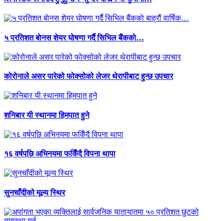
५ प्रतिशत बाेनस शेयर घाेषणा गर्दै सिभिल बैंककाे…
कोरोनाले असर पारेको फोक्सोको लेजर थेरापीबाट हुन्छ उपचार
शनिबार यी स्थानमा हिमपात हुने
१६ वर्षपछि अभिनयमा फर्किँदै विपना थापा
सुनचाँदीको मूल्य स्थिर