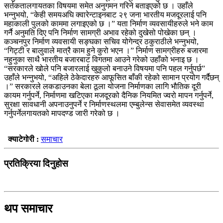
सर्तकतालगायतका विषयमा समेत अनुगमन गरिने बताइएको छ । उहाँले
भन्नुभयो, “केही समयअघि क्वारेन्टाइनबाट २९ जना भारतीय मजदूरलाई पनि
महाकाली पुलको काममा लगाइएको छ ।” यता निर्माण व्यवसायीहरुले भने काम
गर्नै अनुमति दिए पनि निर्माण सामग्री अभाव रहेको दुखेसो पोखेका छन् ।
कञ्चनपुर निर्माण व्यवसायी सङ्घका सचिव योगेन्द्र ठकुराठीले भन्नुभयो,
“गिट्टी र बालुवाले मात्रै काम हुने कुरो भएन ।” निर्माण सामग्रीहरु बजारमा
नहुनुका साथै भारतीय बजारबाट विगतमा आउने गरेको उहाँको भनाइ छ ।
“सरकारले खोले पनि बजारलाई खुकुलो बनाउने विषयमा पनि पहल गर्नुपर्छ”
उहाँले भन्नुभयो, “अहिले ठेकेदारहरु आफूसित बाँकी रहेको सामान प्रयोग गर्दैछन्
।” सरकारले लकडाउनका बेला ठूला योजना निर्माणका लागि भौतिक दूरी
कायम गर्नुपर्ने, निर्माणमा खटिएका मजदूरको दैनिक नियमित ज्वरो मापन गर्नुपर्ने,
सुरक्षा सावधानी अपनाउनुपर्ने र निर्माणस्थलमा एम्बुलेन्स सेवासमेत व्यवस्था
गर्नुपर्नेलगायतको मापदण्ड जारी गरेको छ ।
क्याटेगोरी :
समाचार
प्रतिक्रिया दिनुहोस
थप समाचार