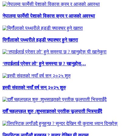
नेपालमा फार्मेसी पेशाको विकास क्रम र आजको अवस्था
मिर्गौलाको पथ्थरीले हड्डी फ्याक्चर हुने खतरा
‘तपाईलाई प्रेसर लो’ हुने समस्या छ ? खानुहोस्…
इस्वी संवतको नयाँ वर्ष सन् २०२५ शुरु
दशैँ चहलपहल शुरु :शुभसाइतको प्रतीक फूलपाती भित्र्याइँदै
लिपस्टिक लगाँउदै हुनुहुन्छ ? सुन्दर देखिन यी कुरामा…