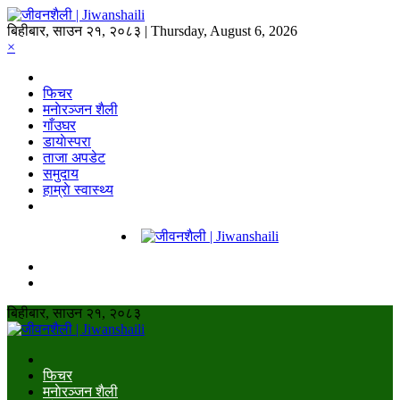
बिहीबार, साउन २१, २०८३ | Thursday, August 6, 2026
×
फिचर
मनाेरञ्जन शैली
गाँउघर
डायाेस्परा
ताजा अपडेट
समुदाय
हाम्राे स्वास्थ्य
बिहीबार, साउन २१, २०८३
फिचर
मनाेरञ्जन शैली