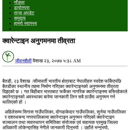
गाँउघर
डायाेस्परा
ताजा अपडेट
समुदाय
हाम्राे स्वास्थ्य
क्वारेन्टाइन अनुगमनमा तीव्रता
जीवनशैली
वैशाख २३, २०७७ ५:३८ AM
बैतडी, २३ वैशाख /सीमावर्ती भारतीय क्षेत्रबाट नेपालीहरु स्वदेश फर्किएपछि
बैतडीका स्थानीय तहमा निर्माण गरिएका क्वारेन्टाइनको अनुगमनमा तीव्रता
दिइएको छ । गत बिहीबार भारतबाट फर्केका नागरिक क्वारेन्टाइनमा बसिरहेकाले
क्वारेन्टाइनको अवस्थाका बारेमा जानकारी लिन सबै ठाउँमा अनुगमन गर्न
थालिएको हो ।
अहिलेसम्म सिगास गाउँपालिका, दोगडाकेदार गाउँपालिका, सुर्नया गाउँपालिका
र दशरथचन्द नगरपालिकामा क्वारेन्टाइन अनुगमन गरिएको क्वारेन्टाइन
सञ्चालन तथा व्यवस्थापन समितिका संयोजक एवं सहायक प्रमुख जिल्ला
अधिकारी लोकेन्द्रसिंह नेगीले जानकारी दिनुभयो । उहाँले भन्नुभयो,