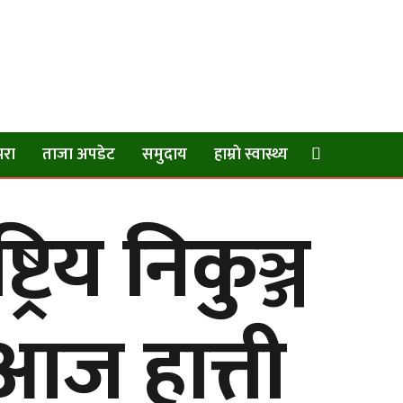
परा
ताजा अपडेट
समुदाय
हाम्राे स्वास्थ्य
्रिय निकुञ्ज
आज हात्ती