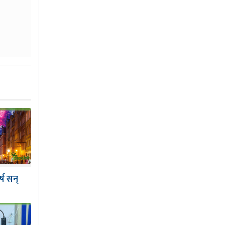
्ष सन्