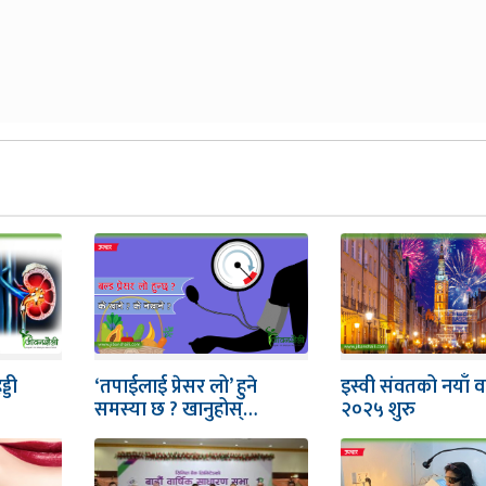
्डी
‘तपाईलाई प्रेसर लो’ हुने
इस्वी संवतको नयाँ वर
समस्या छ ? खानुहोस्…
२०२५ शुरु