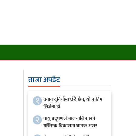
ताजा अपडेट
१
तनाव दुनियाँमा छँदै छैन, यो कृतिम
सिर्जना हो
२
वायु प्रदूषणले बालबालिकाको
मस्तिष्क विकासमा घातक असर