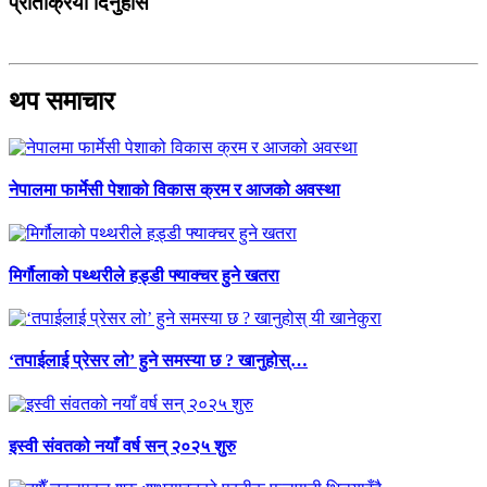
प्रतिक्रिया दिनुहोस
थप समाचार
नेपालमा फार्मेसी पेशाको विकास क्रम र आजको अवस्था
मिर्गौलाको पथ्थरीले हड्डी फ्याक्चर हुने खतरा
‘तपाईलाई प्रेसर लो’ हुने समस्या छ ? खानुहोस्…
इस्वी संवतको नयाँ वर्ष सन् २०२५ शुरु