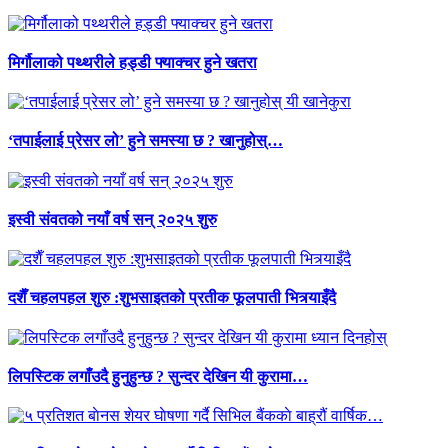
मिर्गौलाको पथ्थरीले हड्डी फ्याक्चर हुने खतरा
‘तपाईलाई प्रेसर लो’ हुने समस्या छ ? खानुहोस्…
इस्वी संवतको नयाँ वर्ष सन् २०२५ शुरु
दशैँ चहलपहल शुरु :शुभसाइतको प्रतीक फूलपाती भित्र्याइँदै
लिपस्टिक लगाँउदै हुनुहुन्छ ? सुन्दर देखिन यी कुरामा…