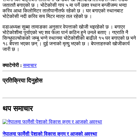
जताततै बगाएको छ । भोटेकोसी गाप ५ मा पर्ने उक्त स्थान बन्जीजम्प भन्दा
करिव आधा किलोमिटर तातोपानीतर्फ रहेको छ । घर बगाएको स्थानबाट
भोटेकोसी नदी करिव सय मिटर मात्र तल रहेको छ ।
वडाअध्यक्ष सुब्बा तामाङका अनुसार वेपत्ताको खोजी भइरहेको छ । बगाएर
भोटेकोशीमा पुर्याएको भए शव फेला पार्न कठिन हुने उनले बताए । गएराति नै
सिन्धुपाल्चोकको जम्बु भन्ने स्थानमा भोटेकोशीको बाढीले १५ घर बगाएको छ भने
१८ बेपत्ता भएका छन् । दुई जनाको मृत्युु भएको छ । बेपत्ताहरुको खोजीकार्य
जारी छ ।
क्याटेगोरी :
समाचार
प्रतिक्रिया दिनुहोस
थप समाचार
नेपालमा फार्मेसी पेशाको विकास क्रम र आजको अवस्था