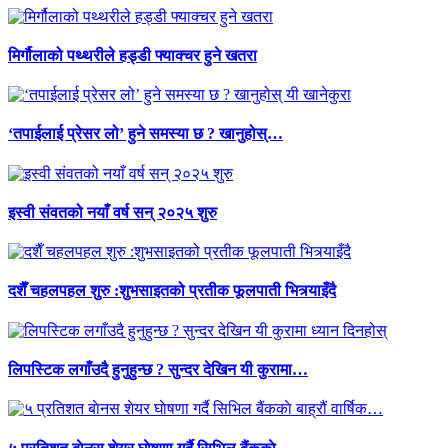
मिर्गौलाको पथ्थरीले हड्डी फ्याक्चर हुने खतरा
‘तपाईलाई प्रेसर लो’ हुने समस्या छ ? खानुहोस्…
इस्वी संवतको नयाँ वर्ष सन् २०२५ शुरु
दशैँ चहलपहल शुरु :शुभसाइतको प्रतीक फूलपाती भित्र्याइँदै
लिपस्टिक लगाँउदै हुनुहुन्छ ? सुन्दर देखिन यी कुरामा…