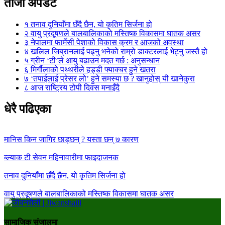
ताजा अपडेट
१
तनाव दुनियाँमा छँदै छैन, यो कृतिम सिर्जना हो
२
वायु प्रदूषणले बालबालिकाको मस्तिष्क विकासमा घातक असर
३
नेपालमा फार्मेसी पेशाको विकास क्रम र आजको अवस्था
४
खलिल जिब्रानलाई पढ्नु भनेको राम्रो डाक्टरलाई भेट्नु जस्तै हो
५
ग्रीन ‘टी’ले आयु बढाउन मदत गर्छ : अनुसन्धान
६
मिर्गौलाको पथ्थरीले हड्डी फ्याक्चर हुने खतरा
७
‘तपाईलाई प्रेसर लो’ हुने समस्या छ ? खानुहोस् यी खानेकुरा
८
आज राष्ट्रिय टोपी दिवस मनाइँदै
धेरै पढिएका
मानिस किन जागिर छाड्छन् ? यस्ता छन् ७ कारण
ब्ल्याक टी सेवन महिनावारीमा फाइदाजनक
तनाव दुनियाँमा छँदै छैन, यो कृतिम सिर्जना हो
वायु प्रदूषणले बालबालिकाको मस्तिष्क विकासमा घातक असर
सामाजिक संजालमा