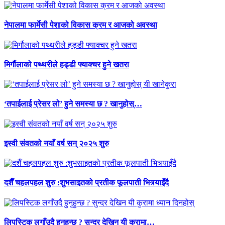
नेपालमा फार्मेसी पेशाको विकास क्रम र आजको अवस्था
मिर्गौलाको पथ्थरीले हड्डी फ्याक्चर हुने खतरा
‘तपाईलाई प्रेसर लो’ हुने समस्या छ ? खानुहोस्…
इस्वी संवतको नयाँ वर्ष सन् २०२५ शुरु
दशैँ चहलपहल शुरु :शुभसाइतको प्रतीक फूलपाती भित्र्याइँदै
लिपस्टिक लगाँउदै हुनुहुन्छ ? सुन्दर देखिन यी कुरामा…