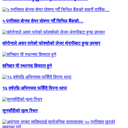
५ प्रतिशत बाेनस शेयर घाेषणा गर्दै सिभिल बैंककाे…
कोरोनाले असर पारेको फोक्सोको लेजर थेरापीबाट हुन्छ उपचार
शनिबार यी स्थानमा हिमपात हुने
१६ वर्षपछि अभिनयमा फर्किँदै विपना थापा
सुनचाँदीको मूल्य स्थिर