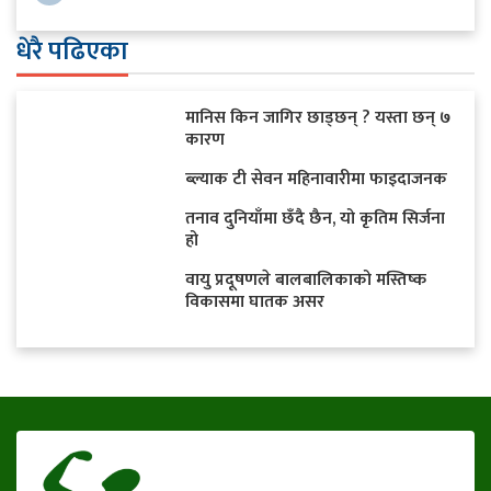
धेरै पढिएका
मानिस किन जागिर छाड्छन् ? यस्ता छन् ७
कारण
ब्ल्याक टी सेवन महिनावारीमा फाइदाजनक
तनाव दुनियाँमा छँदै छैन, यो कृतिम सिर्जना
हो
वायु प्रदूषणले बालबालिकाको मस्तिष्क
विकासमा घातक असर