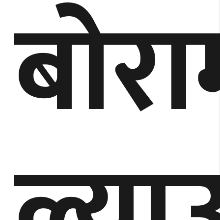
बोरा
ल्याउ