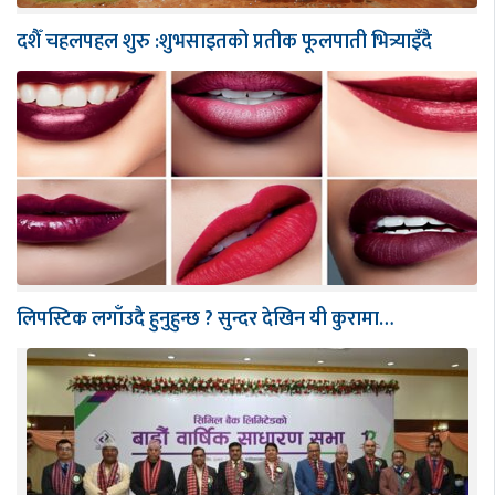
दशैँ चहलपहल शुरु :शुभसाइतको प्रतीक फूलपाती भित्र्याइँदै
लिपस्टिक लगाँउदै हुनुहुन्छ ? सुन्दर देखिन यी कुरामा…