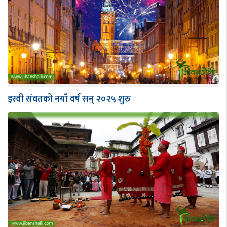
इस्वी संवतको नयाँ वर्ष सन् २०२५ शुरु