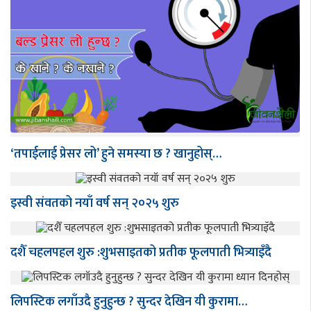
‘तपाईलाई प्रेसर लो’ हुने समस्या छ ? खानुहोस्…
इस्वी संवतको नयाँ वर्ष सन् २०२५ शुरु
दशैँ चहलपहल शुरु :शुभसाइतको प्रतीक फूलपाती भित्र्याइँदै
लिपस्टिक लगाँउदै हुनुहुन्छ ? सुन्दर देखिन यी कुरामा…