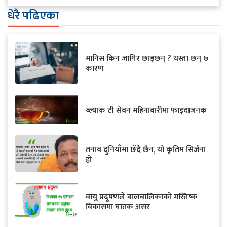
धेरै पढिएका
मानिस किन जागिर छाड्छन् ? यस्ता छन् ७
कारण
ब्ल्याक टी सेवन महिनावारीमा फाइदाजनक
तनाव दुनियाँमा छँदै छैन, यो कृतिम सिर्जना
हो
वायु प्रदूषणले बालबालिकाको मस्तिष्क
विकासमा घातक असर