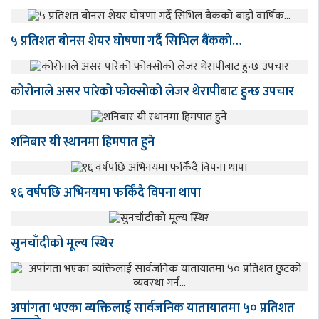
५ प्रतिशत बाेनस शेयर घाेषणा गर्दै सिभिल बैंककाे…
कोरोनाले असर पारेको फोक्सोको लेजर थेरापीबाट हुन्छ उपचार
शनिबार यी स्थानमा हिमपात हुने
१६ वर्षपछि अभिनयमा फर्किँदै विपना थापा
सुनचाँदीको मूल्य स्थिर
अपांगता भएका व्यक्तिलाई सार्वजनिक यातायातमा ५० प्रतिशत