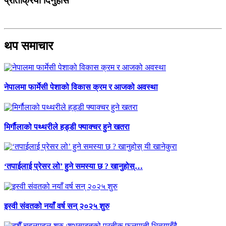
प्रतिक्रिया दिनुहोस
थप समाचार
नेपालमा फार्मेसी पेशाको विकास क्रम र आजको अवस्था
मिर्गौलाको पथ्थरीले हड्डी फ्याक्चर हुने खतरा
‘तपाईलाई प्रेसर लो’ हुने समस्या छ ? खानुहोस्…
इस्वी संवतको नयाँ वर्ष सन् २०२५ शुरु