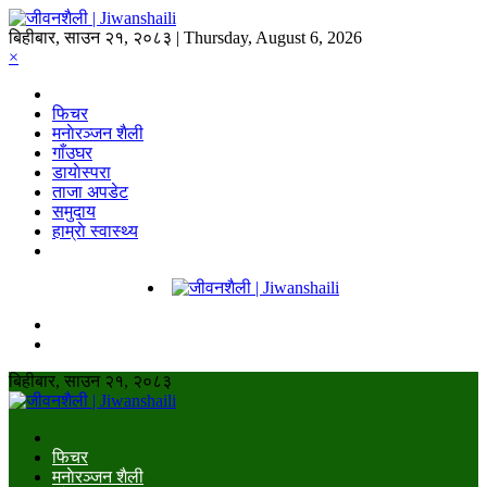
बिहीबार, साउन २१, २०८३ | Thursday, August 6, 2026
×
फिचर
मनाेरञ्जन शैली
गाँउघर
डायाेस्परा
ताजा अपडेट
समुदाय
हाम्राे स्वास्थ्य
बिहीबार, साउन २१, २०८३
फिचर
मनाेरञ्जन शैली