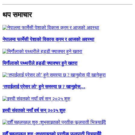
थप समाचार
नेपालमा फार्मेसी पेशाको विकास क्रम र आजको अवस्था
मिर्गौलाको पथ्थरीले हड्डी फ्याक्चर हुने खतरा
‘तपाईलाई प्रेसर लो’ हुने समस्या छ ? खानुहोस्…
इस्वी संवतको नयाँ वर्ष सन् २०२५ शुरु
दशैँ चहलपहल शुरु :शुभसाइतको प्रतीक फूलपाती भित्र्याइँदै