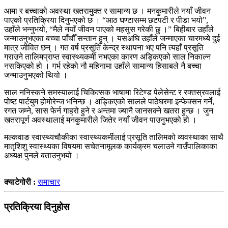
आमा र बच्चाको अवस्था खतरामुक्त र सामान्य छ । मनकुमारीले नयाँ जीवन
पाएको प्रतिक्रिया दिनुभएको छ । “आठ घण्टासम्म छटपटी र पीडा भयो”,
उहाँले भन्नुभयो, “मैले नयाँ जीवन पाएको महसुस गरेकी छु ।” बिहीबार उहाँले
जन्माउनुभएका बच्चा पाँचौँ सन्तान हुन् । यसअघि उहाँले जन्माएका चारमध्ये दुई
मात्र जीवित छन् । गत वर्ष प्रसूति केन्द्र स्थापना भए पनि त्यहाँ प्रसूति
गराउने तालिमप्राप्त स्वास्थ्यकर्मी नभएका कारण अड्किएको साल निकाल्न
नसकिएको हो । गर्भ रहेको नौ महिनामा उहाँले सामान्य हिसाबले नै बच्चा
जन्माउनुभएको थियो ।
साल ननिस्कने समस्यालाई चिकित्सक भाषामा रिटेण्ड पेलेसेन्ट र रक्तस्रवलाई
पोष्ट पार्टयुम होमोरेन्ज भनिन्छ । अड्किएको सालले पाठेघरमा इन्फेक्सन गर्ने,
रगत जम्ने, सास फेर्न गाह्रो हुने र अन्तमा ज्यानै जानसक्ने खतरा हुन्छ । जुन
खतरापूर्ण अवस्थालाई मनकुमारीले जितेर नयाँ जीवन पाउनुभएको हो ।
मल्कवाङ स्वास्थ्यचौकीका स्वास्थ्यकर्मीलाई प्रसूति तालिमको व्यवस्थाका साथै
मातृशिशु स्वास्थ्यका विषयमा सचेतनामूलक कार्यक्रम चलाउने गाउँपालिकाका
अध्यक्ष पुनले बताउनुभयो ।
क्याटेगोरी :
समाचार
प्रतिक्रिया दिनुहोस