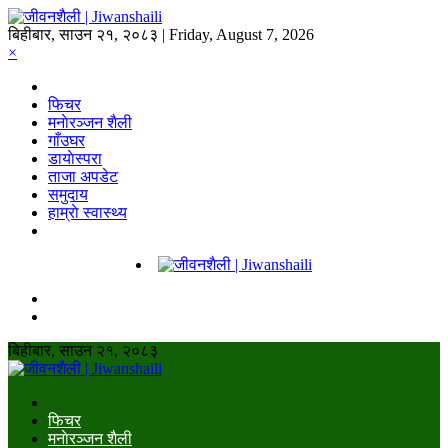
बिहीबार, साउन २१, २०८३ | Friday, August 7, 2026
×
फिचर
मनाेरञ्जन शैली
गाँउघर
डायाेस्परा
ताजा अपडेट
समुदाय
हाम्राे स्वास्थ्य
बिहीबार, साउन २१, २०८३
फिचर
मनाेरञ्जन शैली