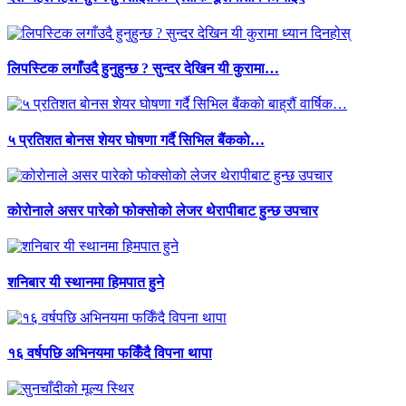
लिपस्टिक लगाँउदै हुनुहुन्छ ? सुन्दर देखिन यी कुरामा…
५ प्रतिशत बाेनस शेयर घाेषणा गर्दै सिभिल बैंककाे…
कोरोनाले असर पारेको फोक्सोको लेजर थेरापीबाट हुन्छ उपचार
शनिबार यी स्थानमा हिमपात हुने
१६ वर्षपछि अभिनयमा फर्किँदै विपना थापा