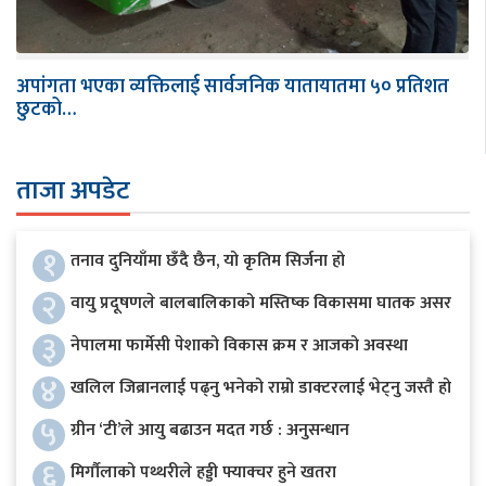
अपांगता भएका व्यक्तिलाई सार्वजनिक यातायातमा ५० प्रतिशत
छुटको…
ताजा अपडेट
१
तनाव दुनियाँमा छँदै छैन, यो कृतिम सिर्जना हो
२
वायु प्रदूषणले बालबालिकाको मस्तिष्क विकासमा घातक असर
३
नेपालमा फार्मेसी पेशाको विकास क्रम र आजको अवस्था
४
खलिल जिब्रानलाई पढ्नु भनेको राम्रो डाक्टरलाई भेट्नु जस्तै हो
५
ग्रीन ‘टी’ले आयु बढाउन मदत गर्छ : अनुसन्धान
६
मिर्गौलाको पथ्थरीले हड्डी फ्याक्चर हुने खतरा