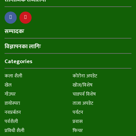
सम्पादकः
विज्ञापनका लागिः
Categories
कला शैली
कोरोना अपडेट
खेल
खोज/विशेष
गाँउघर
चाडपर्व विशेष
डायाेस्परा
ताजा अपडेट
नवप्रर्बतन
पर्यटन
पर्वशैली
प्रवास
प्रविधी शैली
फिचर