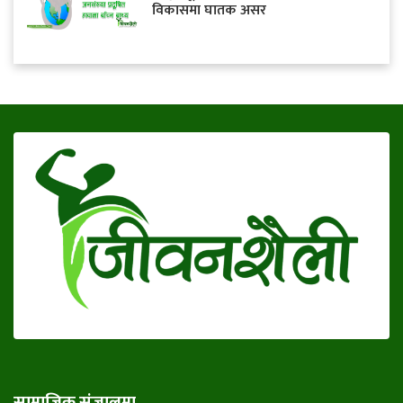
विकासमा घातक असर
सामाजिक संजालमा