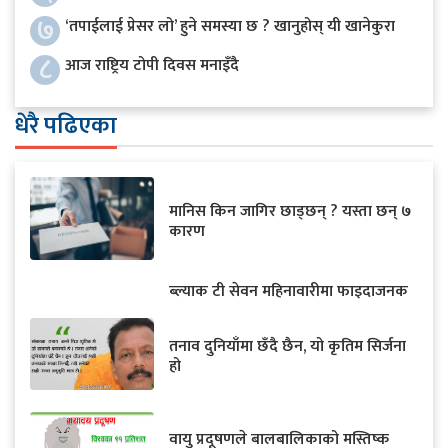
७
‘तपाईलाई प्रेसर लो’ हुने समस्या छ ? खानुहोस् यी खानेकुरा
८
आज राष्ट्रिय टोपी दिवस मनाइँदै
धेरै पढिएका
मानिस किन जागिर छाड्छन् ? यस्ता छन् ७
कारण
ब्ल्याक टी सेवन महिनावारीमा फाइदाजनक
तनाव दुनियाँमा छँदै छैन, यो कृतिम सिर्जना
हो
वायु प्रदूषणले बालबालिकाको मस्तिष्क