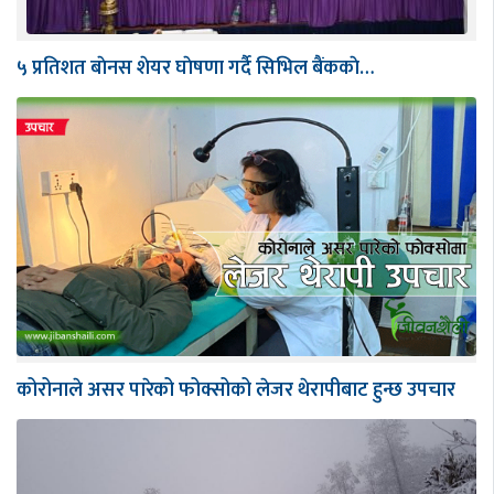
५ प्रतिशत बाेनस शेयर घाेषणा गर्दै सिभिल बैंककाे…
कोरोनाले असर पारेको फोक्सोको लेजर थेरापीबाट हुन्छ उपचार