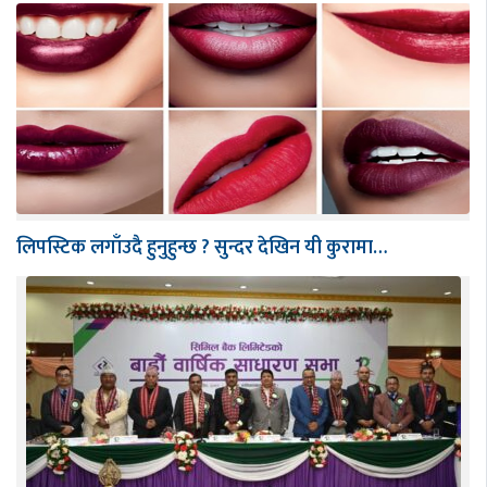
लिपस्टिक लगाँउदै हुनुहुन्छ ? सुन्दर देखिन यी कुरामा…