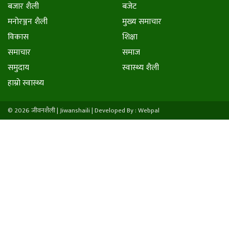
बजार शैली
बजेट
मनाेरञ्जन शैली
मुख्य समाचार
विकास
शिक्षा
समाचार
समाज
समुदाय
स्वास्थ्य शैली
हाम्राे स्वास्थ्य
© 2026 जीवनशैली | Jiwanshaili |
Developed By : Webpal