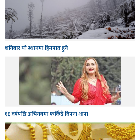
शनिबार यी स्थानमा हिमपात हुने
१६ वर्षपछि अभिनयमा फर्किँदै विपना थापा