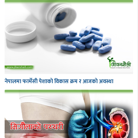
नेपालमा फार्मेसी पेशाको विकास क्रम र आजको अवस्था