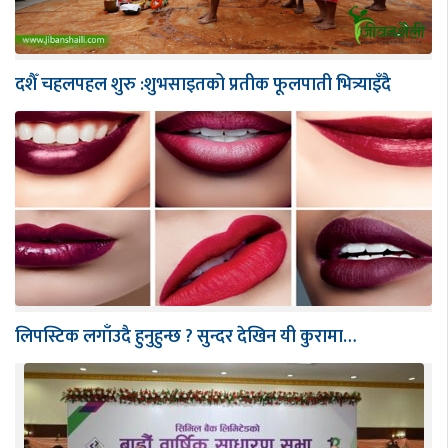
दशैँ चहलपहल शुरु :शुभसाइतको प्रतीक फूलपाती भित्र्याइँदै
लिपस्टिक लगाँउदै हुनुहुन्छ ? सुन्दर देखिन यी कुरामा…