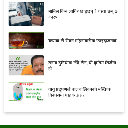
मानिस किन जागिर छाड्छन् ? यस्ता छन् ७
कारण
ब्ल्याक टी सेवन महिनावारीमा फाइदाजनक
तनाव दुनियाँमा छँदै छैन, यो कृतिम सिर्जना
हो
वायु प्रदूषणले बालबालिकाको मस्तिष्क
विकासमा घातक असर