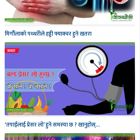
मिर्गौलाको पथ्थरीले हड्डी फ्याक्चर हुने खतरा
‘तपाईलाई प्रेसर लो’ हुने समस्या छ ? खानुहोस्…