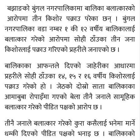
बझाङको बुंगल नगरपालिकामा बालिका बलात्कारको
आरोपमा तीन किशोर पक्राउ परेका छन् । बुंगल
नगरपालिका वडा नम्बर १ की १२ वर्षीय बालिकालाई
बलात्कार गरेको आरोपमा सोही ठाँउका तीन जना
किशोरलाई पक्राउ गरिएको प्रहरीले जनाएको छ ।
बालिकाका आफन्तले दिएको जाहेरीका आधारमा
प्रहरीले सोही ठाँउका १४, १५ र १६ वर्षीय किशोरलाई
पक्राउ गरेको हो । जेठको दोस्रो साता बालिकाका
आमाबुबा रोपाइँमा गएको बेला तीनै जनाले सामूहिक
बलात्कार गरेको पीडित पक्षको आरोप छ ।
तीनै जनाले बलात्कार गरेको कुरा कसैलाई भनेमा मार्ने
धम्की दिएको पीडित पक्षको भनाइ छ । बालिकाको