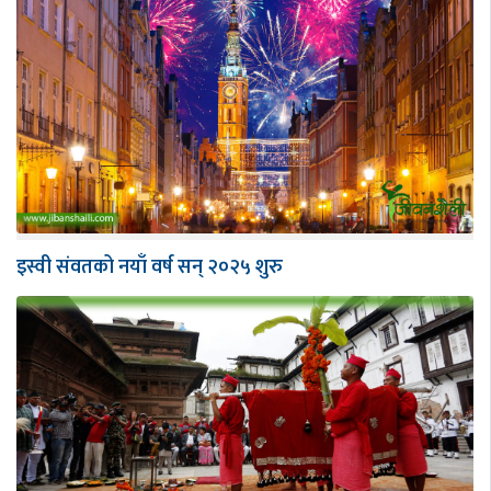
इस्वी संवतको नयाँ वर्ष सन् २०२५ शुरु