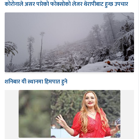
कोरोनाले असर पारेको फोक्सोको लेजर थेरापीबाट हुन्छ उपचार
शनिबार यी स्थानमा हिमपात हुने