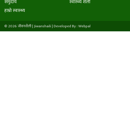
समुदाय
स्वास्थ्य शैली
हाम्राे स्वास्थ्य
© 2026 जीवनशैली | Jiwanshaili |
Developed By : Webpal