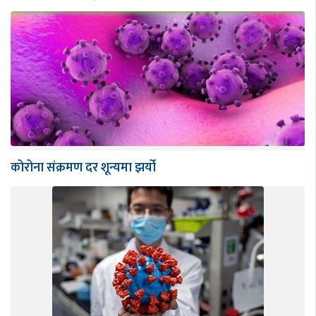
कोरोना संक्रमण दर शून्यमा झर्यो