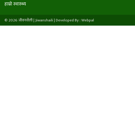
हाम्राे स्वास्थ्य
© 2026 जीवनशैली | Jiwanshaili |
Developed By : Webpal