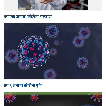
थप एक जनामा कोरोना संक्रमण
थप ६ जनामा कोरोना पुष्टि