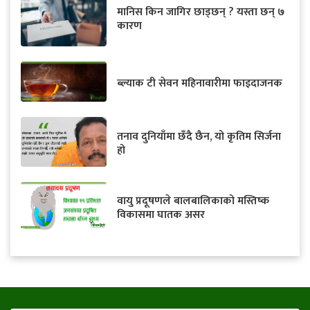
मानिस किन जागिर छाड्छन् ? यस्ता छन् ७
कारण
ब्ल्याक टी सेवन महिनावारीमा फाइदाजनक
तनाव दुनियाँमा छँदै छैन, यो कृतिम सिर्जना
हो
वायु प्रदूषणले बालबालिकाको मस्तिष्क
विकासमा घातक असर