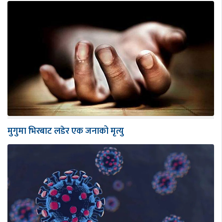
मुगुमा भिरबाट लडेर एक जनाको मृत्यु