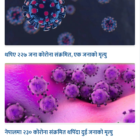
थपिए २२७ जना कोरोना संक्रमित, एक जनाको मृत्यु
नेपालमा २३० कोरोना संक्रमित थपिँदा दुई जनाको मृत्यु