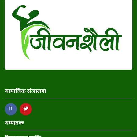
सामाजिक संजालमा
सम्पादकः