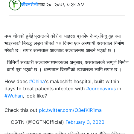
जीवनशैली
माघ २०, २०७६ ८:२४ AM
मध्य चीनको हुबेई प्रान्तको कोरोना भाइरस प्रकोप केन्द्रबिन्दु वुहानमा
भाइरसको बिरूद्ध लड्न चीनले १० दिनमा एक अस्थायी अस्पताल निर्माण
गरेको छ। तयार अस्पताल आजबाट सञ्चालनमा आउने भएको छ ।
चिनियाँ सरकारी सञ्चारमाध्यमहरूका अनुसार, अस्पतालको सम्पूर्ण निर्माण
कार्य पूरा भएको छ । अस्पताल बिरामीको उपचारका लागि तयार छ ।
How does
#China
's makeshift hospital, built within
days to treat patients infected with
#coronavirus
in
#Wuhan
, look like?
Check this out
pic.twitter.com/O3efKIR1ma
— CGTN (@CGTNOfficial)
February 3, 2020