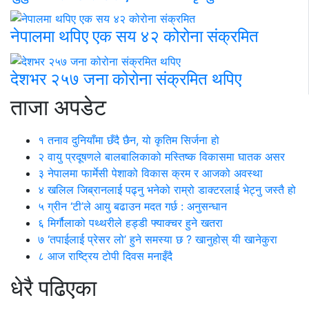
नेपालमा थपिए एक सय ४२ कोरोना संक्रमित
देशभर २५७ जना कोरोना संक्रमित थपिए
ताजा अपडेट
१
तनाव दुनियाँमा छँदै छैन, यो कृतिम सिर्जना हो
२
वायु प्रदूषणले बालबालिकाको मस्तिष्क विकासमा घातक असर
३
नेपालमा फार्मेसी पेशाको विकास क्रम र आजको अवस्था
४
खलिल जिब्रानलाई पढ्नु भनेको राम्रो डाक्टरलाई भेट्नु जस्तै हो
५
ग्रीन ‘टी’ले आयु बढाउन मदत गर्छ : अनुसन्धान
६
मिर्गौलाको पथ्थरीले हड्डी फ्याक्चर हुने खतरा
७
‘तपाईलाई प्रेसर लो’ हुने समस्या छ ? खानुहोस् यी खानेकुरा
८
आज राष्ट्रिय टोपी दिवस मनाइँदै
धेरै पढिएका