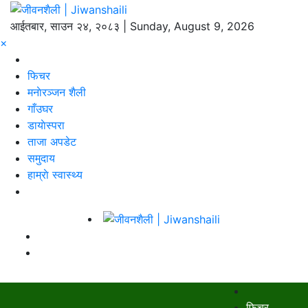
आईतबार, साउन २४, २०८३ | Sunday, August 9, 2026
×
फिचर
मनाेरञ्जन शैली
गाँउघर
डायाेस्परा
ताजा अपडेट
समुदाय
हाम्राे स्वास्थ्य
फिचर