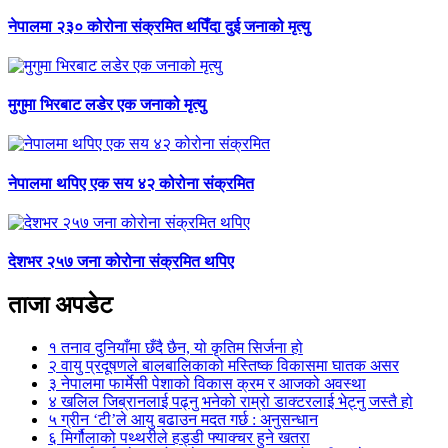
नेपालमा २३० कोरोना संक्रमित थपिँदा दुई जनाको मृत्यु
मुगुमा भिरबाट लडेर एक जनाको मृत्यु
नेपालमा थपिए एक सय ४२ कोरोना संक्रमित
देशभर २५७ जना कोरोना संक्रमित थपिए
ताजा अपडेट
१
तनाव दुनियाँमा छँदै छैन, यो कृतिम सिर्जना हो
२
वायु प्रदूषणले बालबालिकाको मस्तिष्क विकासमा घातक असर
३
नेपालमा फार्मेसी पेशाको विकास क्रम र आजको अवस्था
४
खलिल जिब्रानलाई पढ्नु भनेको राम्रो डाक्टरलाई भेट्नु जस्तै हो
५
ग्रीन ‘टी’ले आयु बढाउन मदत गर्छ : अनुसन्धान
६
मिर्गौलाको पथ्थरीले हड्डी फ्याक्चर हुने खतरा