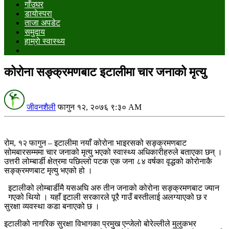
गाँउघर
डायाेस्परा
ताजा अपडेट
समुदाय
हाम्राे स्वास्थ्य
कोरोना सङ्क्रमणबाट इटालीमा चार जनाको मृत्यु
जीवनशैली
फागुन १२, २०७६ ९:३० AM
रोम, १२ फागुन – इटालीमा नयाँ कोरोना भाइरसको सङ्क्रमणबाट
सोमबारसम्ममा चार जनाको मृत्यु भएको स्वास्थ्य अधिकारीहरुले बताएका छन् ।
उत्तरी लोम्बार्डी क्षेत्रमा पछिल्लो पटक एक जना ८४ वर्षका वृद्धको कोरोनाकै
सङ्क्रमणबाट मृत्यु भएको हो ।
इटालीको लोम्बार्डीमै यसअघि अरु तीन जनाको कोरोना सङ्क्रमणबाट ज्यान
गएको थियो । यहाँ इटाली सरकारले पूरै गाउँ बस्तीलाई अलग्याएको छ र
सुरक्षा व्यवस्था कडा बनाएको छ ।
इटालीको नागरिक सुरक्षा विभागका प्रमुख एन्जेलो बोरेल्लीले मुलुकभर