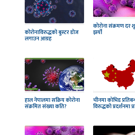
कोरोना संक्रमण दर शू
कोरोनाविरुद्धको बुस्टर डोज
झर्यो
लगाउन आग्रह
हाल नेपालमा सक्रिय कोरोना
चीनमा कोभिड प्रतिबन
संक्रमित संख्या कति?
विरुद्धको प्रदर्शनमा प