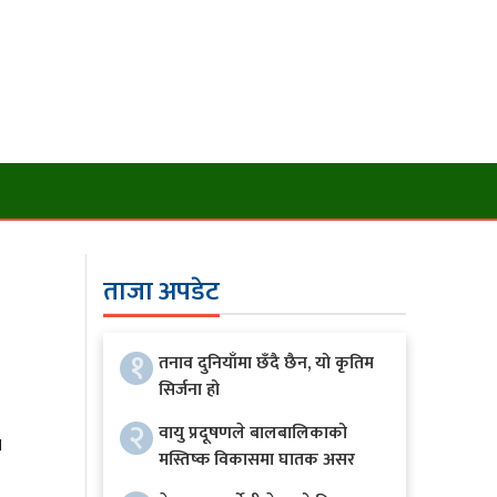
ताजा अपडेट
१
तनाव दुनियाँमा छँदै छैन, यो कृतिम
सिर्जना हो
प
२
वायु प्रदूषणले बालबालिकाको
मस्तिष्क विकासमा घातक असर