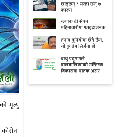
छाड्छन् ? यस्ता छन् ७
कारण
ब्ल्याक टी सेवन
महिनावारीमा फाइदाजनक
तनाव दुनियाँमा छँदै छैन,
यो कृतिम सिर्जना हो
वायु प्रदूषणले
बालबालिकाको मस्तिष्क
विकासमा घातक असर
 मृत्यु
।
 कोरोना