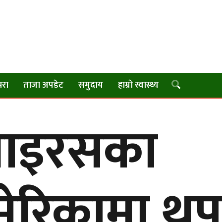
परा
ताजा अपडेट
समुदाय
हाम्राे स्वास्थ्य
भाइरसका
ेरिकामा थ