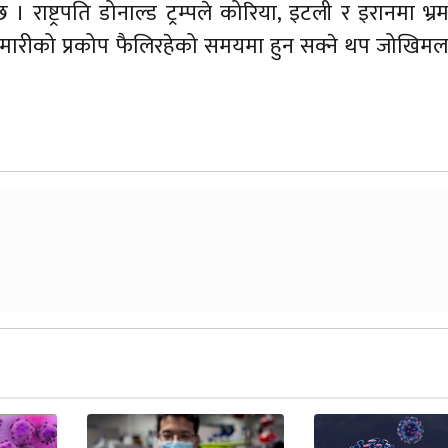
राष्ट्रपति डोनाल्ड ट्रम्पले कोरिया, इटली र इरानमा भ्र
ारीको प्रकोप फैलिरहेको समयमा हुन सक्ने थप जोखिमला