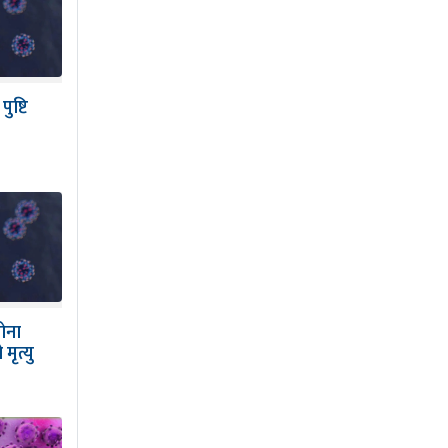
ुष्टि
ोना
मृत्यु