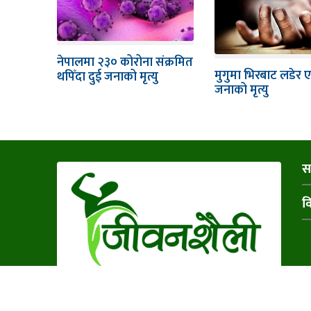
नेपालमा २३० कोरोना संक्रमित
मुगुमा भिरबाट लडेर 
थपिँदा दुई जनाको मृत्यु
जनाको मृत्यु
स
व