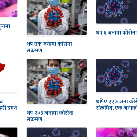
न्यमा
थप ६ जनामा कोरोना प
थप एक जनामा कोरोना
संक्रमण
थपिए २२७ जना कोर
्ध
संक्रमित, एक जनाको 
्रहरी दमन
थप २०३ जनामा काेराेना
संक्रमण