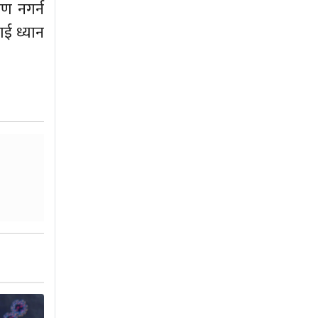
मण नगर्न
ई ध्यान