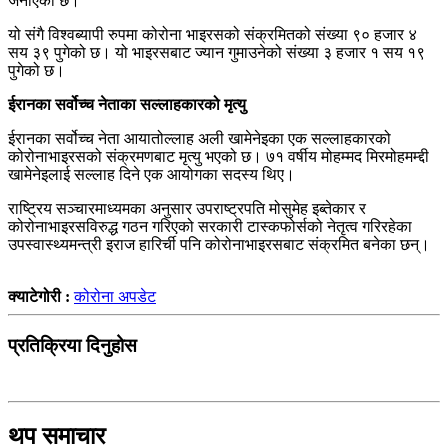
जनाएको छ।
यो संगै विश्वब्यापी रुपमा कोरोना भाइरसको संक्रमितको संख्या ९० हजार ४
सय ३९ पुगेको छ। यो भाइरसबाट ज्यान गुमाउनेको संख्या ३ हजार १ सय १९
पुगेको छ।
ईरानका सर्वोच्च नेताका सल्लाहकारको मृत्यु
ईरानका सर्वोच्च नेता आयातोल्लाह अली खामेनेइका एक सल्लाहकारको
कोरोनाभाइरसको संक्रमणबाट मृत्यु भएको छ। ७१ वर्षीय मोहम्मद मिरमोहमम्द्दी
खामेनेइलाई सल्लाह दिने एक आयोगका सदस्य थिए।
राष्ट्रिय सञ्चारमाध्यमका अनुसार उपराष्ट्रपति मोसुमेह इब्तेकार र
कोरोनाभाइरसविरुद्ध गठन गरिएको सरकारी टास्कफोर्सको नेतृत्व गरिरहेका
उपस्वास्थ्यमन्त्री इराज हारिर्ची पनि कोरोनाभाइरसबाट संक्रमित बनेका छन्।
क्याटेगोरी :
कोरोना अपडेट
प्रतिक्रिया दिनुहोस
थप समाचार