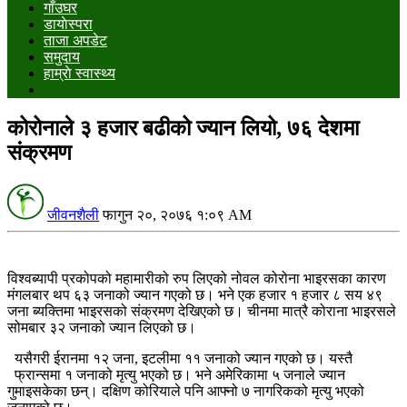
गाँउघर
डायाेस्परा
ताजा अपडेट
समुदाय
हाम्राे स्वास्थ्य
कोरोनाले ३ हजार बढीको ज्यान लियो, ७६ देशमा
संक्रमण
जीवनशैली
फागुन २०, २०७६ १:०९ AM
विश्वब्यापी प्रकोपको महामारीको रुप लिएको नोवल कोरोना भाइरसका कारण
मंगलबार थप ६३ जनाको ज्यान गएको छ। भने एक हजार १ हजार ८ सय ४९
जना ब्यक्तिमा भाइरसको संक्रमण देखिएको छ। चीनमा मात्रै कोराना भाइरसले
सोमबार ३२ जनाको ज्यान लिएको छ।
यसैगरी ईरानमा १२ जना, इटलीमा ११ जनाको ज्यान गएको छ। यस्तै
फ्रान्समा १ जनाको मृत्यु भएको छ। भने अमेरिकामा ५ जनाले ज्यान
गुमाइसकेका छन्। दक्षिण कोरियाले पनि आफ्नो ७ नागरिकको मृत्यु भएको