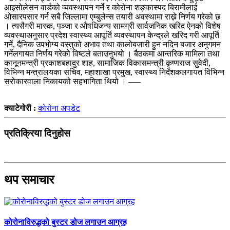
आइसोलेसन वार्डको व्यवस्थापन गर्ने र कोरोना शङ्कास्पद बिरामीलाई
ओसारपसार गर्न सबै जिल्लामा एम्बुलेन्स तयारी अवस्थामा राख्ने निर्णय गरेको छ
। त्यसैगरी मास्क, पञ्जा र औषधिजन्य सामग्री सार्वजनिक खरिद ऐनको विशेष
व्यवस्थाअनुसार प्रदेश स्वास्थ्य आपूर्ति व्यवस्थापन केन्द्रले खरिद गरी आपूर्ति
गर्ने, दैनिक उपभोग्य वस्तुको अभाव तथा कालोबजारी हुन नदिन बजार अनुगमन
गर्नेलगायत निर्णय गरेको विष्टले बताउनुभयो । बैठकमा आन्तरिक मामिला तथा
कानूनमन्त्री प्रकाशबहादुर शाह, सामाजिक विकासमन्त्री कृष्णराज सुवेदी,
विभिन्न मन्त्रालयका सचिव, महाशाखा प्रमुख, स्वास्थ्य निर्देशकलगायत विभिन्न
सरोकारवाला निकायको सहभागिता थियो । –––
क्याटेगोरी :
कोरोना अपडेट
प्रतिक्रिया दिनुहोस
थप समाचार
कोरोनाविरुद्धको बुस्टर डोज लगाउन आग्रह