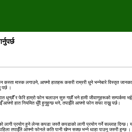
नुपर्छ
स्ता मास्क लगाउने, आफ्नो हातहरू कसरी राम्ररी धुने भन्नेबारे विस्तृत जानकार
 पर्छ ।
त धुन्छौँ र फेरि हाम्रो फोन चलाउन सुरु गर्छौँ भने हामी जीवाणुहरूको सम्पर्कमा 
आफ्नो हात नियमित धुँदै हुनुहुन्छ भने, तपाईँले आफ्नो फोन सफा राख्नु पर्छ।
को लागी प्रयोग हुने लेन्स कपडा जस्तै कपडाको लागी प्रयोग गर्ने सल्लाह दिन्छ। य
 पहिला तपाईँले आफ्नो फोनले कति पानी खेप्न सक्छ भन्ने थाहा पाउनु जरुरी हुन्छ 