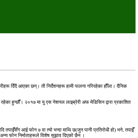
ीहरू दिँदै आएका छन्। ती निर्देशनहरू हामी पालना गरिरहेका हौँला। दैनिक
भई रहेका हुन्छौँ। २०१७ मा यु एस नेशनल लाइब्रेरी अफ मेडिसिन द्वारा प्रकाशित
दि तपाईँसँग आई फोन ७ वा त्यो भन्दा माथि छ(जुन पानी प्रतिरोधी हो) भने, तपाईँ
। अन्य फोन निर्माताहरूले विशेष सुझाव दिएको छैन ।