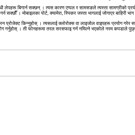
ोधी लेपहरू बिगार्न सक्छन् । त्यस कारण एप्पल र सामसङले त्यस्ता सामग्रीको प्र
ग गर्न सक्छौँ । मोबाइलका पोर्ट, क्यामेरा, स्पिकर जस्ता भागलाई जोगाएर बाहिरी भा
क्रिन प्रोजेक्ट किन्नुहोस् । त्यसलाई क्लोरोक्स वा लाइजोल वाइपहरू प्रयोग गरेर सफ
रयोग गर्नुहोस् । ती फोनहरूमा तरल सरसफाइ गर्न नमिल्ने भएकोले नरम कपडाले पुछ्