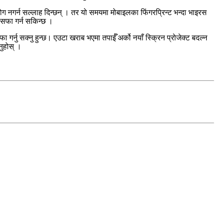
योग नगर्न सल्लाह दिन्छन् । तर यो समयमा मोबाइलका फिंगरप्रिन्ट भन्दा भाइरस
ग सफा गर्न सकिन्छ ।
ा गर्नु सक्नु हुन्छ। एउटा खराब भएमा तपाईँ अर्को नयाँ स्क्रिन प्रोजेक्ट बदल्न
नुहोस् ।