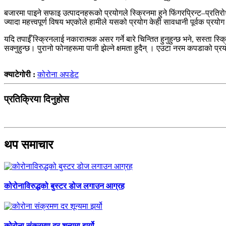
बजारमा पाइने सफाइ उत्पादनहरूको प्रयोगले स्क्रिनमा हुने फिंगरप्रिन्ट–प्रतिर
ज्यादा महत्त्वपूर्ण विषय भएकोले हामीले यसको प्रयोग केही सावधानी पूर्वक प्रयो
यदि तपाईँ स्क्रिनलाई नकारात्मक असर गर्ने बारे चिन्तित हुनुहुन्छ भने, सस्ता स्
सक्नुहुन्छ। पुरानो फोनहरूमा पानी झेल्ने क्षमता हुदैन् । एउटा नरम कपडाको प्
क्याटेगोरी :
कोरोना अपडेट
प्रतिक्रिया दिनुहोस
थप समाचार
कोरोनाविरुद्धको बुस्टर डोज लगाउन आग्रह
कोरोना संक्रमण दर शून्यमा झर्यो