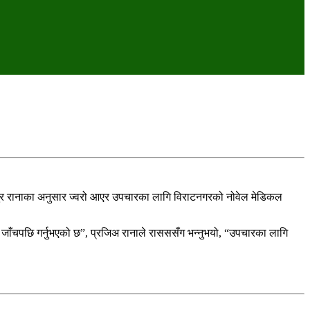
र रानाका अनुसार ज्वरो आएर उपचारका लागि विराटनगरको नोवेल मेडिकल
ँचपछि गर्नुभएको छ”, प्रजिअ रानाले रासससँग भन्नुभयो, “उपचारका लागि