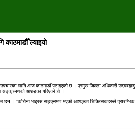
काठमाडौँ ल्याइयाे
उपचारका लागि आज काठमाडौँ पठाइएको छ । प्रमुख जिल्ला अधिकारी उदयबहादु
ाइरस सङ्क्रमणको आशङ्का गरिएको हो ।
 छन् । “कोरोना भाइरस सङ्क्रमण भएको आशङ्का चिकित्सकहरुले प्रारम्भिक जा