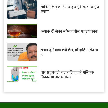
मानिस किन जागिर छाड्छन् ? यस्ता छन् ७
कारण
ब्ल्याक टी सेवन महिनावारीमा फाइदाजनक
तनाव दुनियाँमा छँदै छैन, यो कृतिम सिर्जना
हो
वायु प्रदूषणले बालबालिकाको मस्तिष्क
विकासमा घातक असर