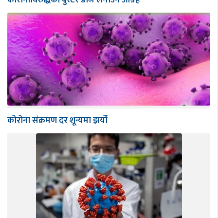
कोरोना संक्रमण दर शून्यमा झर्यो