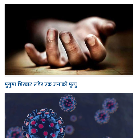
मुगुमा भिरबाट लडेर एक जनाको मृत्यु