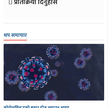
प्रतिक्रिया दिनुहोस
थप समाचार
कोरोनाविरुद्धको बुस्टर डोज लगाउन आग्रह