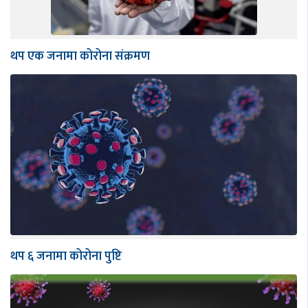
थप एक जनामा कोरोना संक्रमण
थप ६ जनामा कोरोना पुष्टि