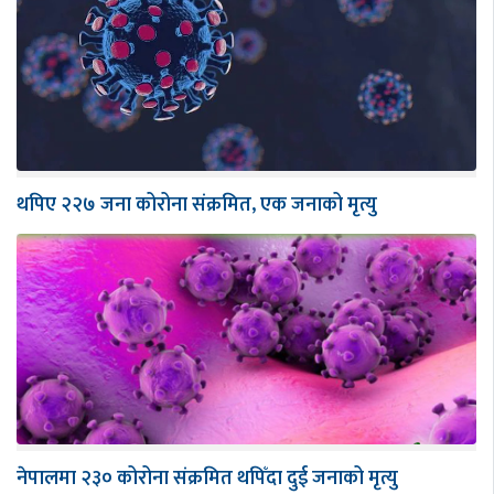
थपिए २२७ जना कोरोना संक्रमित, एक जनाको मृत्यु
नेपालमा २३० कोरोना संक्रमित थपिँदा दुई जनाको मृत्यु