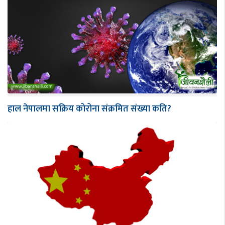
हाल नेपालमा सक्रिय कोरोना संक्रमित संख्या कति?