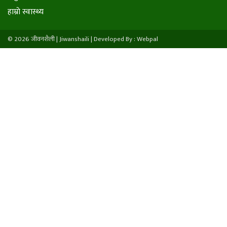
हाम्राे स्वास्थ्य
© 2026 जीवनशैली | Jiwanshaili |
Developed By : Webpal