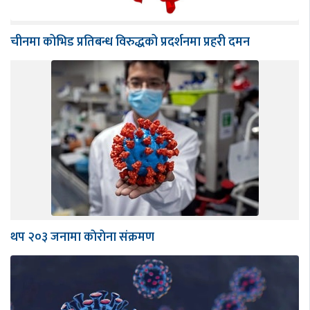
चीनमा कोभिड प्रतिबन्ध विरुद्धको प्रदर्शनमा प्रहरी दमन
थप २०३ जनामा काेराेना संक्रमण