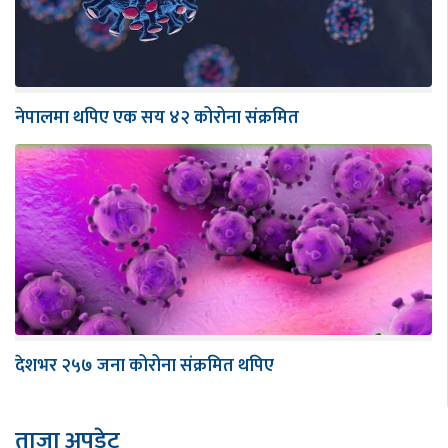
नेपालमा थपिए एक सय ४२ कोरोना संक्रमित
देशभर २५७ जना कोरोना संक्रमित थपिए
ताजा अपडेट