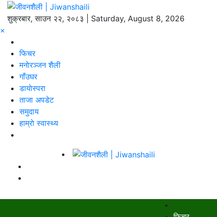
शुक्रबार, साउन २२, २०८३ | Saturday, August 8, 2026
×
फिचर
मनाेरञ्जन शैली
गाँउघर
डायाेस्परा
ताजा अपडेट
समुदाय
हाम्राे स्वास्थ्य
फिचर