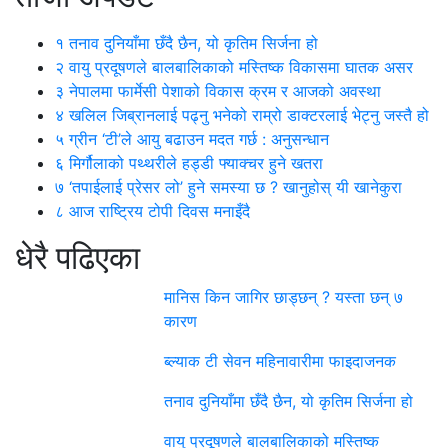
१
तनाव दुनियाँमा छँदै छैन, यो कृतिम सिर्जना हो
२
वायु प्रदूषणले बालबालिकाको मस्तिष्क विकासमा घातक असर
३
नेपालमा फार्मेसी पेशाको विकास क्रम र आजको अवस्था
४
खलिल जिब्रानलाई पढ्नु भनेको राम्रो डाक्टरलाई भेट्नु जस्तै हो
५
ग्रीन ‘टी’ले आयु बढाउन मदत गर्छ : अनुसन्धान
६
मिर्गौलाको पथ्थरीले हड्डी फ्याक्चर हुने खतरा
७
‘तपाईलाई प्रेसर लो’ हुने समस्या छ ? खानुहोस् यी खानेकुरा
८
आज राष्ट्रिय टोपी दिवस मनाइँदै
धेरै पढिएका
मानिस किन जागिर छाड्छन् ? यस्ता छन् ७
कारण
ब्ल्याक टी सेवन महिनावारीमा फाइदाजनक
तनाव दुनियाँमा छँदै छैन, यो कृतिम सिर्जना हो
वायु प्रदूषणले बालबालिकाको मस्तिष्क