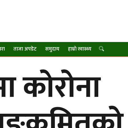
परा
ताजा अपडेट
समुदाय
हाम्राे स्वास्थ्य
मा कोरोना
ङ्क्रमितको