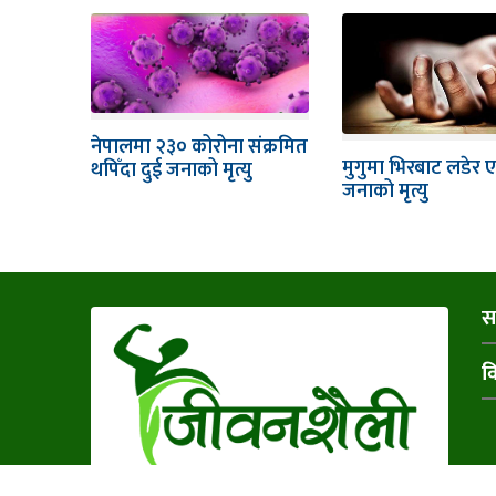
नेपालमा २३० कोरोना संक्रमित
मुगुमा भिरबाट लडेर 
थपिँदा दुई जनाको मृत्यु
जनाको मृत्यु
स
व