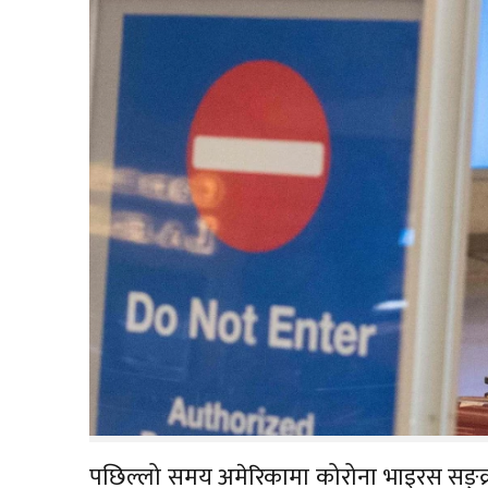
पछिल्लो समय अमेरिकामा कोरोना भाइरस सङ्क्