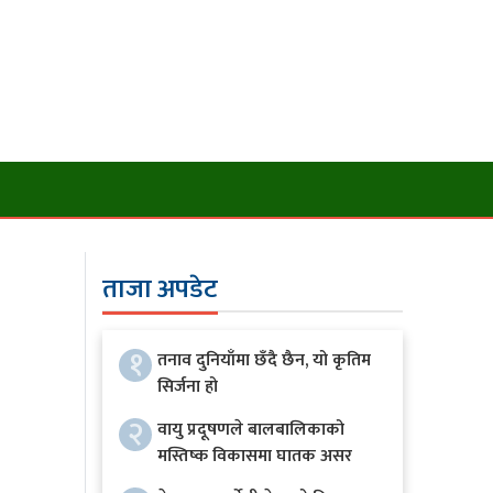
ताजा अपडेट
१
तनाव दुनियाँमा छँदै छैन, यो कृतिम
सिर्जना हो
२
वायु प्रदूषणले बालबालिकाको
मस्तिष्क विकासमा घातक असर