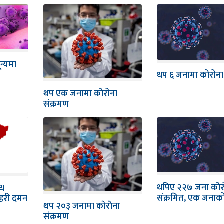
न्यमा
थप ६ जनामा कोरोना प
थप एक जनामा कोरोना
संक्रमण
थपिए २२७ जना कोर
्ध
संक्रमित, एक जनाको 
्रहरी दमन
थप २०३ जनामा काेराेना
संक्रमण