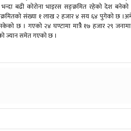
सबै भन्दा बढी कोरोना भाइरस सङ्क्रमित रहेको देश बनेक
संक्रमितको संख्या १ लाख २ हजार ४ सय ६४ पुगेको छ ।अ
ेको छ । गएको २४ घण्टामा मात्रैै १७ हजार २९ जनामा
को ज्यान समेत गएको छ ।