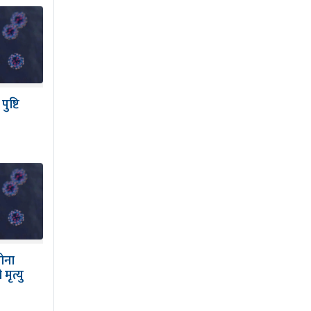
ुष्टि
ोना
मृत्यु