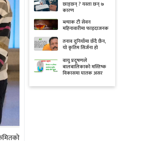
छाड्छन् ? यस्ता छन् ७
कारण
ब्ल्याक टी सेवन
महिनावारीमा फाइदाजनक
तनाव दुनियाँमा छँदै छैन,
यो कृतिम सिर्जना हो
वायु प्रदूषणले
बालबालिकाको मस्तिष्क
विकासमा घातक असर
्रमितको