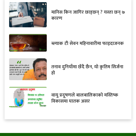
मानिस किन जागिर छाड्छन् ? यस्ता छन् ७
कारण
ब्ल्याक टी सेवन महिनावारीमा फाइदाजनक
तनाव दुनियाँमा छँदै छैन, यो कृतिम सिर्जना
हो
वायु प्रदूषणले बालबालिकाको मस्तिष्क
विकासमा घातक असर