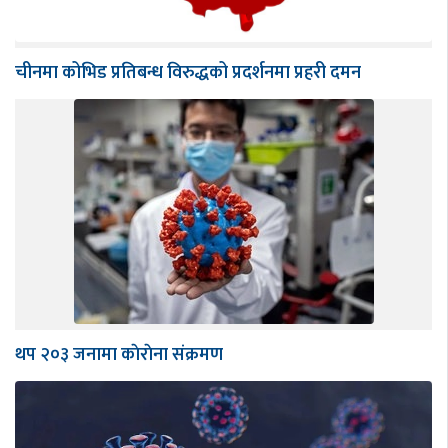
चीनमा कोभिड प्रतिबन्ध विरुद्धको प्रदर्शनमा प्रहरी दमन
थप २०३ जनामा काेराेना संक्रमण