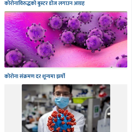
कोरोनाविरुद्धको बुस्टर डोज लगाउन आग्रह
कोरोना संक्रमण दर शून्यमा झर्यो