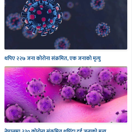
थपिए २२७ जना कोरोना संक्रमित, एक जनाको मृत्यु
नेपालमा २३० कोरोना संक्रमित थपिँदा दुई जनाको मृत्यु