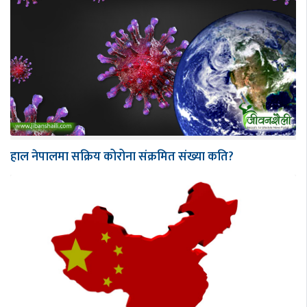
हाल नेपालमा सक्रिय कोरोना संक्रमित संख्या कति?