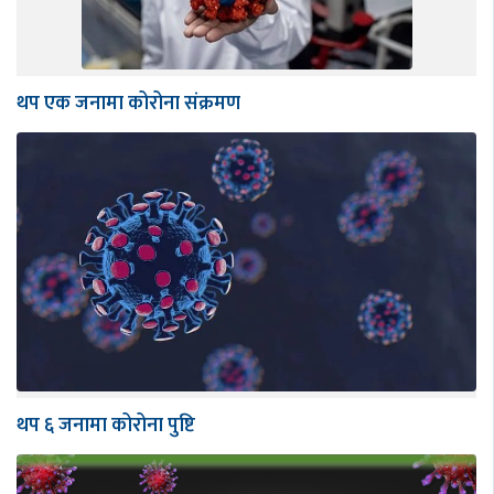
थप एक जनामा कोरोना संक्रमण
थप ६ जनामा कोरोना पुष्टि