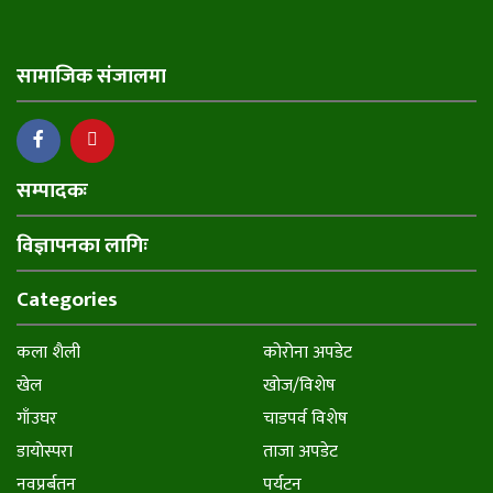
सामाजिक संजालमा
सम्पादकः
विज्ञापनका लागिः
Categories
कला शैली
कोरोना अपडेट
खेल
खोज/विशेष
गाँउघर
चाडपर्व विशेष
डायाेस्परा
ताजा अपडेट
नवप्रर्बतन
पर्यटन