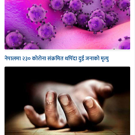
नेपालमा २३० कोरोना संक्रमित थपिँदा दुई जनाको मृत्यु