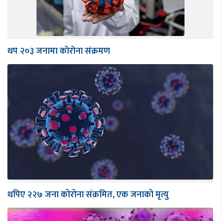
थप २०३ जनामा काेराेना संक्रमण
थपिए २२७ जना कोरोना संक्रमित, एक जनाको मृत्यु