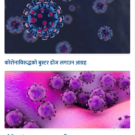
कोरोनाविरुद्धको बुस्टर डोज लगाउन आग्रह