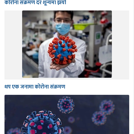
कोरोना संक्रमण दर शून्यमा झर्यो
थप एक जनामा कोरोना संक्रमण