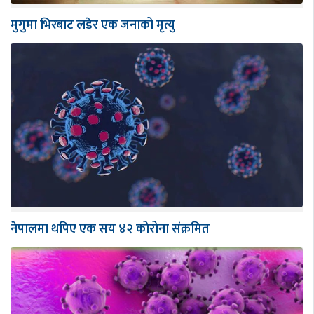
मुगुमा भिरबाट लडेर एक जनाको मृत्यु
नेपालमा थपिए एक सय ४२ कोरोना संक्रमित