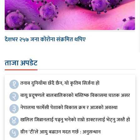
देशभर २५७ जना कोरोना संक्रमित थपिए
ताजा अपडेट
१
तनाव दुनियाँमा छँदै छैन, यो कृतिम सिर्जना हो
२
वायु प्रदूषणले बालबालिकाको मस्तिष्क विकासमा घातक असर
३
नेपालमा फार्मेसी पेशाको विकास क्रम र आजको अवस्था
४
खलिल जिब्रानलाई पढ्नु भनेको राम्रो डाक्टरलाई भेट्नु जस्तै हो
५
ग्रीन ‘टी’ले आयु बढाउन मदत गर्छ : अनुसन्धान