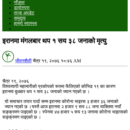
गाँउघर
डायाेस्परा
ताजा अपडेट
समुदाय
हाम्राे स्वास्थ्य
इरानमा मंगलबार थप १ सय ३८ जनाको मृत्यु
जीवनशैली
चैत्र १९, २०७६ १०:४६ AM
चैत्र १९, २०७६
विश्वव्यापी महामारीको प्रकोपको रूपमा फैलिएको कोभिड १९ का कारण
इरानमा बुधबार थप १ सय ३८ जनाको ज्यान गएको छ ।
यो समाचार तयार पार्दा सम्म इरानमा कोरोना भाइरस ३ हजार ३६ जनाको
ज्यान गएको छ ।यस्तै आज इरानमा २ हजार ९ सय ८८ जना व्यक्तिमा नयाँ
सङ्क्रमण पाइएको छ । स्पेनमा ४७ हजार ५ सय ९३ जनामा कोरोना भाइरसको
सङ्क्रमण पाइएको छ ।