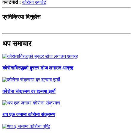
क्याटेगोरी :
कोरोना अपडेट
प्रतिक्रिया दिनुहोस
थप समाचार
कोरोनाविरुद्धको बुस्टर डोज लगाउन आग्रह
कोरोना संक्रमण दर शून्यमा झर्यो
थप एक जनामा कोरोना संक्रमण