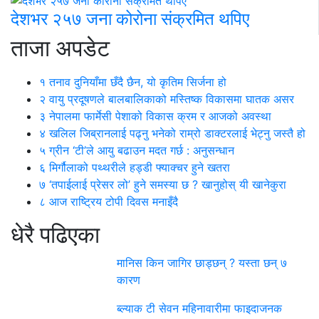
देशभर २५७ जना कोरोना संक्रमित थपिए
ताजा अपडेट
१
तनाव दुनियाँमा छँदै छैन, यो कृतिम सिर्जना हो
२
वायु प्रदूषणले बालबालिकाको मस्तिष्क विकासमा घातक असर
३
नेपालमा फार्मेसी पेशाको विकास क्रम र आजको अवस्था
४
खलिल जिब्रानलाई पढ्नु भनेको राम्रो डाक्टरलाई भेट्नु जस्तै हो
५
ग्रीन ‘टी’ले आयु बढाउन मदत गर्छ : अनुसन्धान
६
मिर्गौलाको पथ्थरीले हड्डी फ्याक्चर हुने खतरा
७
‘तपाईलाई प्रेसर लो’ हुने समस्या छ ? खानुहोस् यी खानेकुरा
८
आज राष्ट्रिय टोपी दिवस मनाइँदै
धेरै पढिएका
मानिस किन जागिर छाड्छन् ? यस्ता छन् ७
कारण
ब्ल्याक टी सेवन महिनावारीमा फाइदाजनक