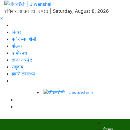
शनिबार, साउन २३, २०८३ | Saturday, August 8, 2026
×
फिचर
मनाेरञ्जन शैली
गाँउघर
डायाेस्परा
ताजा अपडेट
समुदाय
हाम्राे स्वास्थ्य
फिचर