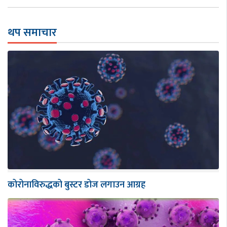
थप समाचार
कोरोनाविरुद्धको बुस्टर डोज लगाउन आग्रह