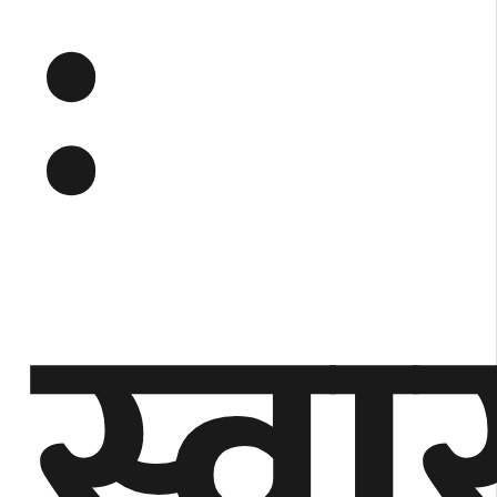
:
स्वास