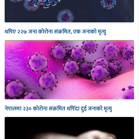
थपिए २२७ जना कोरोना संक्रमित, एक जनाको मृत्यु
नेपालमा २३० कोरोना संक्रमित थपिँदा दुई जनाको मृत्यु