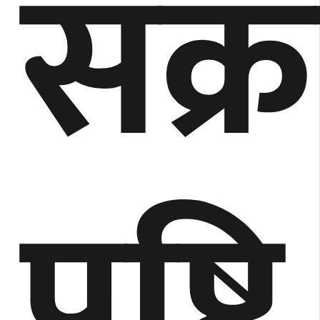
संक
पुष्टि