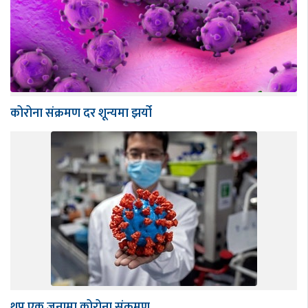
कोरोना संक्रमण दर शून्यमा झर्यो
थप एक जनामा कोरोना संक्रमण