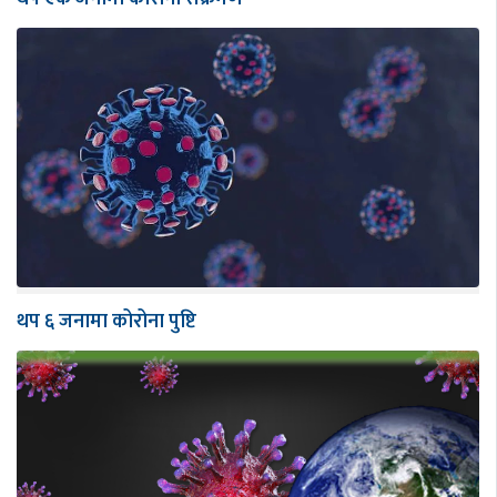
थप ६ जनामा कोरोना पुष्टि