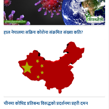
हाल नेपालमा सक्रिय कोरोना संक्रमित संख्या कति?
चीनमा कोभिड प्रतिबन्ध विरुद्धको प्रदर्शनमा प्रहरी दमन