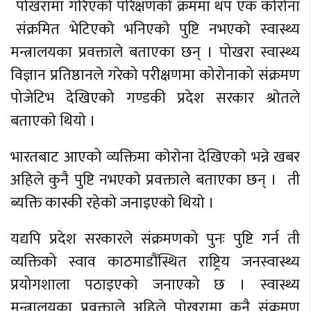
पोखरामा गरिएको परिक्षणको क्रममा थप एक काेराेना
संक्रमित भेटिएकाे भनिएकाे पुष्टि नभएकाे स्वास्थ्य
मन्त्रालयका प्रवक्ताले बताएका छन् । पोखरा स्वास्थ्य
विज्ञान प्रतिष्ठानले गरेको परीक्षणमा कोरोनाको संक्रमण
पोजेटिभ देखिएको गण्डकी प्रदेश सरकार श्राेतले
बताएकाे थियाे ।
भारतबाट आएको व्यक्तिमा काेराेना देखिएकाे भन्ने खबर
अहिले कुनै पुष्टि नभएकाे प्रवक्ताले बताएका छन् । ती
ब्यक्ति कास्की रहेकाे जनाइएकाे थियाे ।
यद्यपि प्रदेश सरकारले संक्रमणको पुनः पुष्टि गर्न ती
व्यक्तिको स्वाव काठमाडौंस्थित राष्ट्रिय जनस्वास्थ्य
प्रयोगशाला पठाइएको जनाएको छ । स्वास्थ्य
मन्त्रालयका प्रवक्ताले अहिले पाेखरामा कुनै संक्रमण