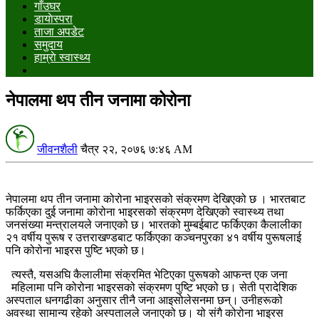
गाँउघर
डायाेस्परा
ताजा अपडेट
समुदाय
हाम्राे स्वास्थ्य
नेपालमा थप तीन जनामा कोरोना
जीवनशैली
चैत्र २२, २०७६ ७:४६ AM
नेपालमा थप तीन जनामा कोरोना भाइरसको संक्रमण देखिएको छ । भारतबाट
फर्किएका दुई जनामा कोरोना भाइरसको संक्रमण देखिएको स्वास्थ्य तथा
जनसंख्या मन्त्रालयले जनाएको छ। भारतको मुम्बईबाट फर्किएका कैलालीका
२१ वर्षीय पुरूष र उत्तराखण्डबाट फर्किएका कञ्चनपुरका ४१ वर्षीय पुरूषलाई
पनि कोरोना भाइरस पुष्टि भएको छ।
त्यस्तै, यसअघि कैलालीमा संक्रमित भेटिएका पुरूषको आफन्त एक जना
महिलामा पनि कोरोना भाइरसको संक्रमण पुष्टि भएको छ। सेती प्रादेशिक
अस्पताल धनगढीका अनुसार तीनै जना आइसोलेसनमा छन्। उनीहरूको
अवस्था सामान्य रहेको अस्पतालले जनाएको छ। यो संगै कोरोना भाइरस