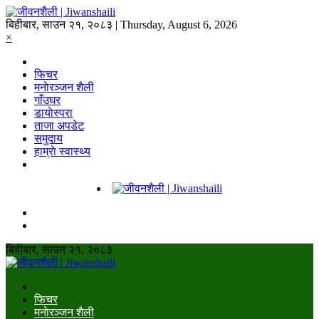
बिहीबार, साउन २१, २०८३ | Thursday, August 6, 2026
×
फिचर
मनाेरञ्जन शैली
गाँउघर
डायाेस्परा
ताजा अपडेट
समुदाय
हाम्राे स्वास्थ्य
बिहीबार, साउन २१, २०८३
फिचर
मनाेरञ्जन शैली