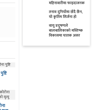
महिनावारीमा फाइदाजनक
तनाव दुनियाँमा छँदै छैन,
यो कृतिम सिर्जना हो
वायु प्रदूषणले
बालबालिकाको मस्तिष्क
विकासमा घातक असर
ुष्टि
ोना