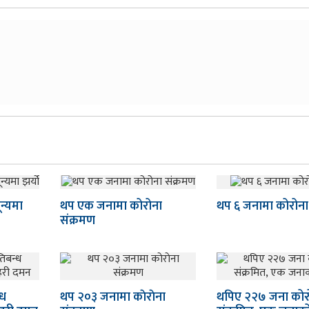
न्यमा
थप एक जनामा कोरोना
थप ६ जनामा कोरोना प
संक्रमण
्ध
थप २०३ जनामा काेराेना
थपिए २२७ जना कोर