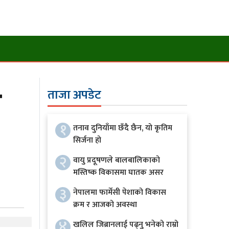
ो
ताजा अपडेट
१
तनाव दुनियाँमा छँदै छैन, यो कृतिम
सिर्जना हो
२
वायु प्रदूषणले बालबालिकाको
मस्तिष्क विकासमा घातक असर
३
नेपालमा फार्मेसी पेशाको विकास
क्रम र आजको अवस्था
४
खलिल जिब्रानलाई पढ्नु भनेको राम्रो