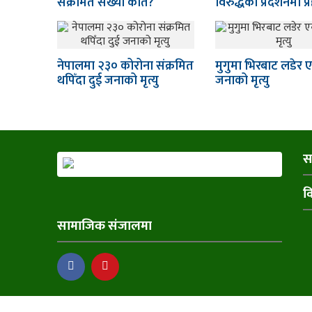
संक्रमित संख्या कति?
विरुद्धको प्रदर्शनमा प
नेपालमा २३० कोरोना संक्रमित
मुगुमा भिरबाट लडेर 
थपिँदा दुई जनाको मृत्यु
जनाको मृत्यु
स
व
सामाजिक संजालमा