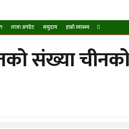
रा
ताजा अपडेट
समुदाय
हाम्राे स्वास्थ्य
ितको संख्या चीनक