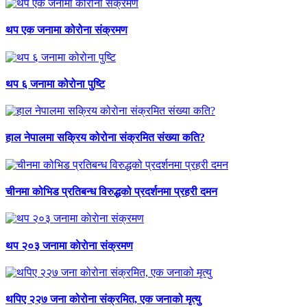
थप एक जनामा कोरोना संक्रमण
थप ६ जनामा कोरोना पुष्टि
हाल नेपालमा सक्रिय कोरोना संक्रमित संख्या कति?
चीनमा कोभिड प्रतिबन्ध विरुद्धको प्रदर्शनमा प्रहरी दमन
थप २०३ जनामा काेराेना संक्रमण
थपिए २२७ जना कोरोना संक्रमित, एक जनाको मृत्यु