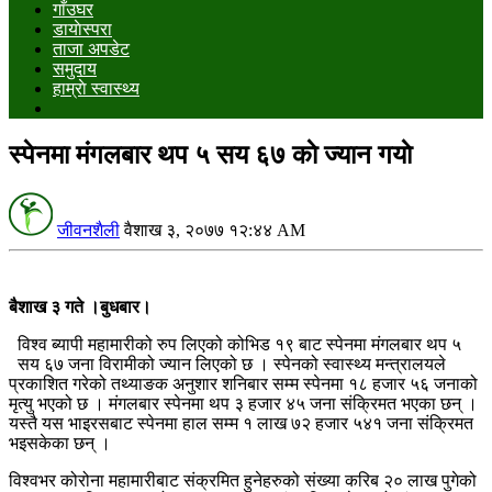
गाँउघर
डायाेस्परा
ताजा अपडेट
समुदाय
हाम्राे स्वास्थ्य
स्पेनमा मंगलबार थप ५ सय ६७ काे ज्यान गयाे
जीवनशैली
वैशाख ३, २०७७ १२:४४ AM
बैशाख ३ गते ।बुधबार।
विश्व ब्यापी महामारीको रुप लिएको कोभिड १९ बाट स्पेनमा मंगलबार थप ५
सय ६७ जना विरामीको ज्यान लिएको छ । स्पेनको स्वास्थ्य मन्त्रालयले
प्रकाशित गरेको तथ्याङक अनुशार शनिबार सम्म स्पेनमा १८ हजार ५६ जनाको
मृत्यु भएको छ । मंगलबार स्पेनमा थप ३ हजार ४५ जना संक्रिमत भएका छन् ।
यस्तै यस भाइरसबाट स्पेनमा हाल सम्म १ लाख ७२ हजार ५४१ जना संक्रिमत
भइसकेका छन् ।
विश्वभर कोरोना महामारीबाट संक्रमित हुनेहरुको संख्या करिब २० लाख पुगेको