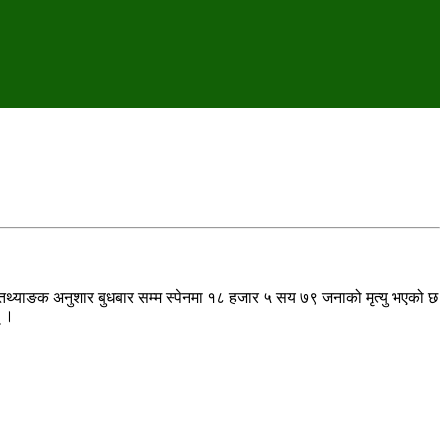
ो तथ्याङक अनुशार बुधबार सम्म स्पेनमा १८ हजार ५ सय ७९ जनाको मृत्यु भएको छ
् ।