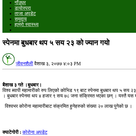
गाँउघर
डायाेस्परा
ताजा अपडेट
समुदाय
हाम्राे स्वास्थ्य
स्पेनमा बुधबार थप ५ सय २३ को ज्यान गयो
जीवनशैली
वैशाख ३, २०७७ ४:०३ PM
बैशाख ३ गते ।बुधबार।
विश्व ब्यापी महामारीको रुप लिएको कोभिड १९ बाट स्पेनमा बुधबार थप ५ सय २३
। बुधबार स्पेनमा थप ४ हजार ९ सय ७८ जना संक्रिमत भएका छन् । यस्तै यस
विश्वभर कोरोना महामारीबाट संक्रमित हुनेहरुको संख्या २० लाख पुगेको छ ।
क्याटेगोरी :
कोरोना अपडेट